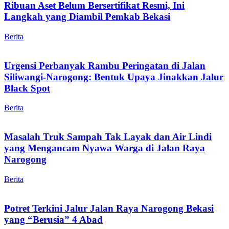
Ribuan Aset Belum Bersertifikat Resmi, Ini
Langkah yang Diambil Pemkab Bekasi
Berita
Urgensi Perbanyak Rambu Peringatan di Jalan
Siliwangi-Narogong: Bentuk Upaya Jinakkan Jalur
Black Spot
Berita
Masalah Truk Sampah Tak Layak dan Air Lindi
yang Mengancam Nyawa Warga di Jalan Raya
Narogong
Berita
Potret Terkini Jalur Jalan Raya Narogong Bekasi
yang “Berusia” 4 Abad