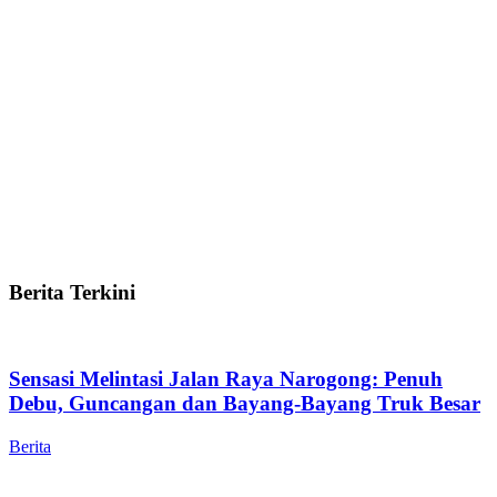
Berita Terkini
Sensasi Melintasi Jalan Raya Narogong: Penuh
Debu, Guncangan dan Bayang-Bayang Truk Besar
Berita