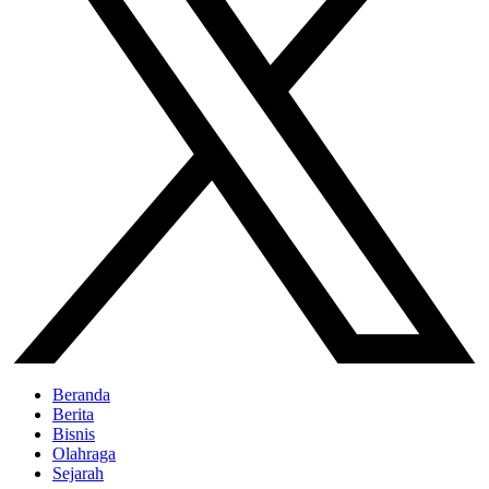
Beranda
Berita
Bisnis
Olahraga
Sejarah