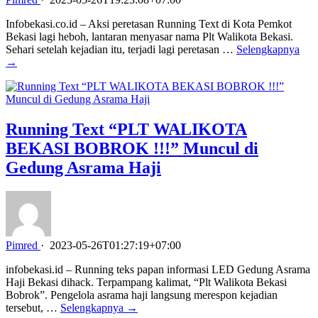
Infobekasi.co.id – Aksi peretasan Running Text di Kota Pemkot
Bekasi lagi heboh, lantaran menyasar nama Plt Walikota Bekasi.
Sehari setelah kejadian itu, terjadi lagi peretasan …
Selengkapnya
→
Running Text “PLT WALIKOTA
BEKASI BOBROK !!!” Muncul di
Gedung Asrama Haji
Pimred
·
2023-05-26T01:27:19+07:00
infobekasi.id – Running teks papan informasi LED Gedung Asrama
Haji Bekasi dihack. Terpampang kalimat, “Plt Walikota Bekasi
Bobrok”. Pengelola asrama haji langsung merespon kejadian
tersebut, …
Selengkapnya →