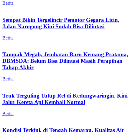
Berita
Sempat Bikin Tergelincir Pemotor Gegara Licin,
Jalan Narogong Kini Sudah Bisa Dilintasi
Berita
Tampak Megah, Jembatan Baru Kemang Pratama,
DBMSDA: Belum Bisa Dilintasi Masih Perapihan
Tahap Akhir
Berita
Truk Terguling Tutup Rel di Kedungwaringin, Kini
Jalur Kereta Api Kembali Normal
Berita
Kondisi Terkini, di Tengah Kemarau, Kualitas Air