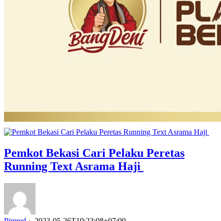
Pemkot Bekasi Cari Pelaku Peretas
Running Text Asrama Haji
Pimred
·
2023-05-26T19:23:08+07:00