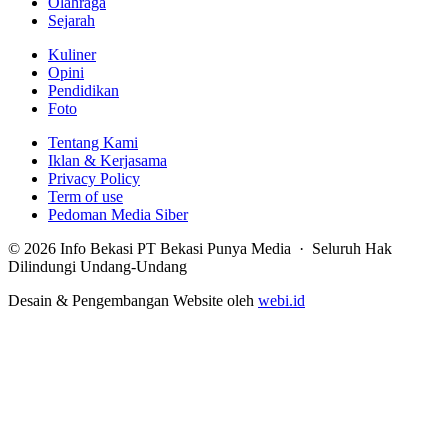
Olahraga
Sejarah
Kuliner
Opini
Pendidikan
Foto
Tentang Kami
Iklan & Kerjasama
Privacy Policy
Term of use
Pedoman Media Siber
© 2026 Info Bekasi PT Bekasi Punya Media · Seluruh Hak
Dilindungi Undang-Undang
Desain & Pengembangan Website oleh
webi.id