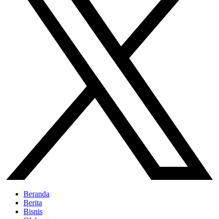
Beranda
Berita
Bisnis