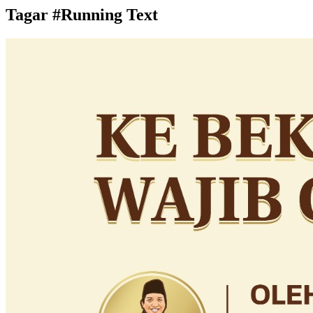
Tagar #
Running Text