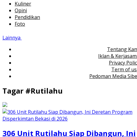
Kuliner
Opini
Pendidikan
Foto
Lainnya
Tentang Kam
Iklan & Kerjasa
Privacy Poli
Term of us
Pedoman Media Sibe
Tagar #
Rutilahu
306 Unit Rutilahu Siap Dibangun, Ini