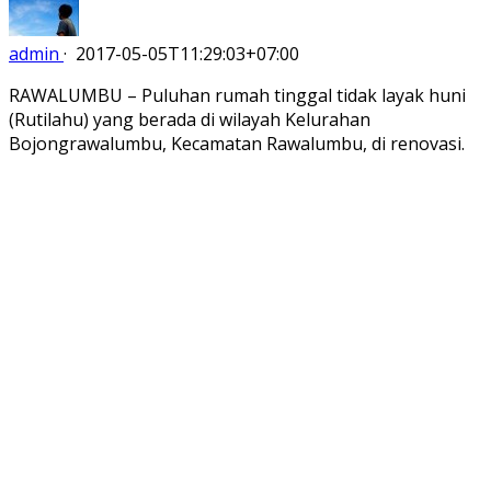
admin
·
2017-05-05T11:29:03+07:00
RAWALUMBU – Puluhan rumah tinggal tidak layak huni
(Rutilahu) yang berada di wilayah Kelurahan
Bojongrawalumbu, Kecamatan Rawalumbu, di renovasi.