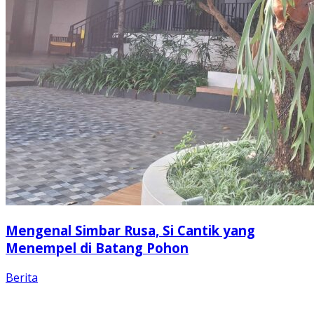
Mengenal Simbar Rusa, Si Cantik yang
Menempel di Batang Pohon
Berita