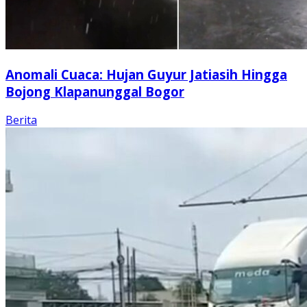
Anomali Cuaca: Hujan Guyur Jatiasih Hingga
Bojong Klapanunggal Bogor
Berita