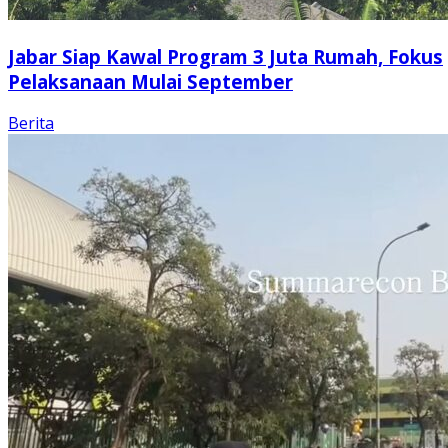
Jabar Siap Kawal Program 3 Juta Rumah, Fokus
Pelaksanaan Mulai September
Berita