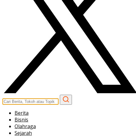
Berita
Bisnis
Olahraga
Sejarah