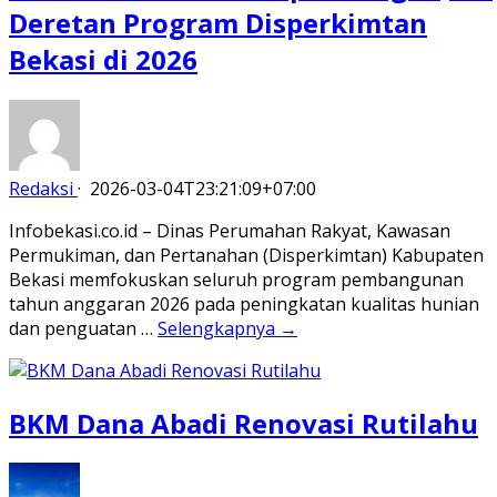
Deretan Program Disperkimtan
Bekasi di 2026
Redaksi
·
2026-03-04T23:21:09+07:00
Infobekasi.co.id – Dinas Perumahan Rakyat, Kawasan
Permukiman, dan Pertanahan (Disperkimtan) Kabupaten
Bekasi memfokuskan seluruh program pembangunan
tahun anggaran 2026 pada peningkatan kualitas hunian
dan penguatan …
Selengkapnya →
BKM Dana Abadi Renovasi Rutilahu