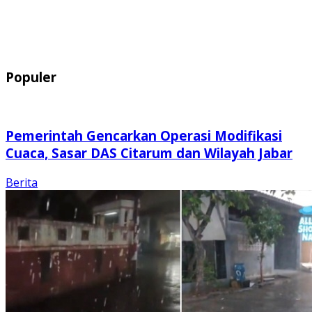
Populer
Pemerintah Gencarkan Operasi Modifikasi
Cuaca, Sasar DAS Citarum dan Wilayah Jabar
Berita