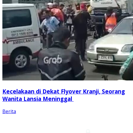
Kecelakaan di Dekat Flyover Kranji, Seorang
Wanita Lansia Meninggal
Berita