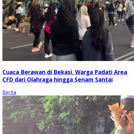
Cuaca Berawan di Bekasi, Warga Padati Area
CFD dari Olahraga hingga Senam Santai
Berita