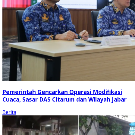
Pemerintah Gencarkan Operasi Modifikasi
Cuaca, Sasar DAS Citarum dan Wilayah Jabar
Berita