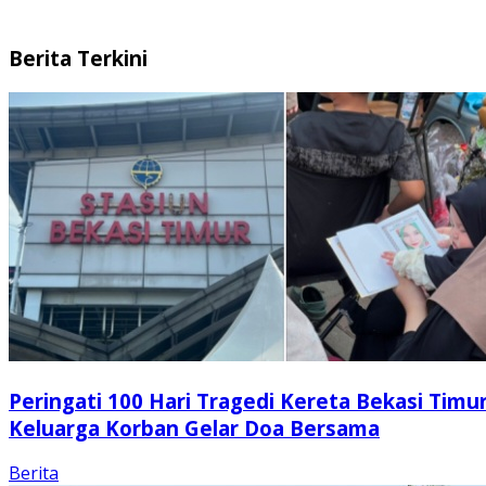
Berita Terkini
Peringati 100 Hari Tragedi Kereta Bekasi Timur
Keluarga Korban Gelar Doa Bersama
Berita