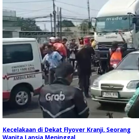
Kecelakaan di Dekat Flyover Kranji, Seorang
Wanita Lansia Meninggal