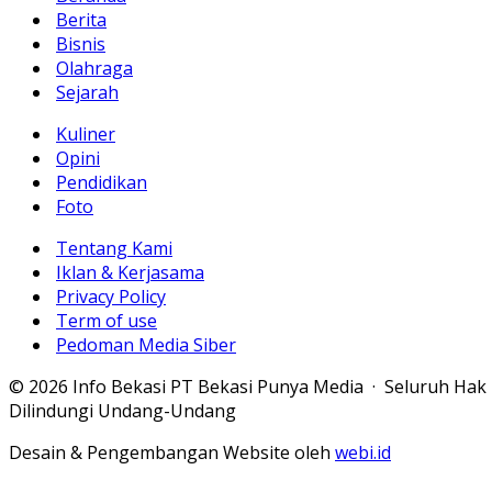
Berita
Bisnis
Olahraga
Sejarah
Kuliner
Opini
Pendidikan
Foto
Tentang Kami
Iklan & Kerjasama
Privacy Policy
Term of use
Pedoman Media Siber
© 2026 Info Bekasi PT Bekasi Punya Media · Seluruh Hak
Dilindungi Undang-Undang
Desain & Pengembangan Website oleh
webi.id