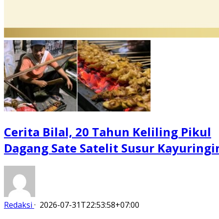
Cerita Bilal, 20 Tahun Keliling Pikul
Dagang Sate Satelit Susur Kayuringi
Redaksi
·
2026-07-31T22:53:58+07:00