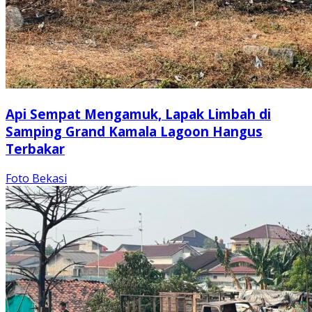
Api Sempat Mengamuk, Lapak Limbah di
Samping Grand Kamala Lagoon Hangus
Terbakar
Foto Bekasi