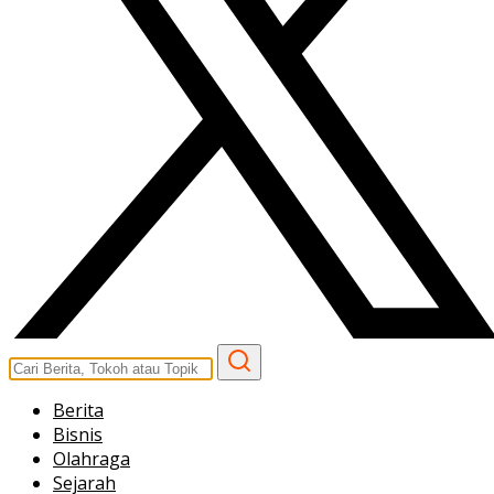
Berita
Bisnis
Olahraga
Sejarah