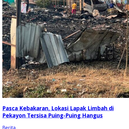
Pasca Kebakaran, Lokasi Lapak Limbah di
Pekayon Tersisa Puing-Puing Hangus
Berita