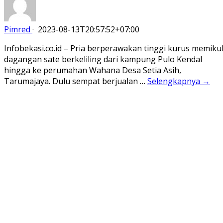
Pimred
·
2023-08-13T20:57:52+07:00
Infobekasi.co.id – Pria berperawakan tinggi kurus memiku
dagangan sate berkeliling dari kampung Pulo Kendal
hingga ke perumahan Wahana Desa Setia Asih,
Tarumajaya. Dulu sempat berjualan …
Selengkapnya →