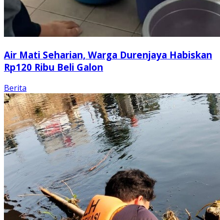
Air Mati Seharian, Warga Durenjaya Habiskan
Rp120 Ribu Beli Galon
Berita