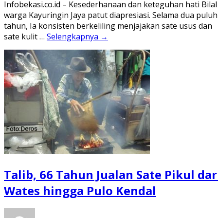
Infobekasi.co.id – Kesederhanaan dan keteguhan hati Bilal
warga Kayuringin Jaya patut diapresiasi. Selama dua puluh
tahun, Ia konsisten berkeliling menjajakan sate usus dan
sate kulit …
Selengkapnya →
Talib, 66 Tahun Jualan Sate Pikul dar
Wates hingga Pulo Kendal