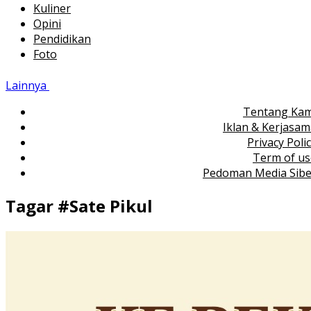
Kuliner
Opini
Pendidikan
Foto
Lainnya
Tentang Kam
Iklan & Kerjasa
Privacy Poli
Term of us
Pedoman Media Sibe
Tagar #
Sate Pikul