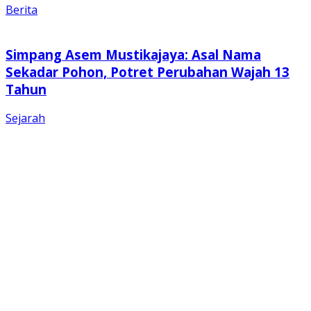
Berita
Simpang Asem Mustikajaya: Asal Nama
Sekadar Pohon, Potret Perubahan Wajah 13
Tahun
Sejarah