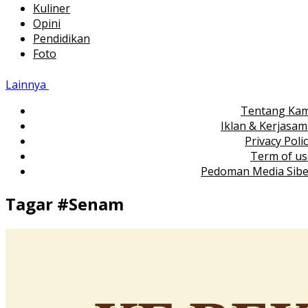
Kuliner
Opini
Pendidikan
Foto
Lainnya
Tentang Kam
Iklan & Kerjasa
Privacy Poli
Term of us
Pedoman Media Sibe
Tagar #
Senam