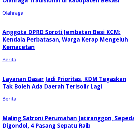
Olahraga Tradisional di Kabupaten Bekasi
Olahraga
Anggota DPRD Soroti Jembatan Besi KCM:
Kendala Perbatasan, Warga Kerap Mengeluh
Kemacetan
Berita
Layanan Dasar Jadi Prioritas, KDM Tegaskan
Tak Boleh Ada Daerah Terisolir Lagi
Berita
Maling Satroni Perumahan Jatiranggon, Seped
Digondol, 4 Pasang Sepatu Raib