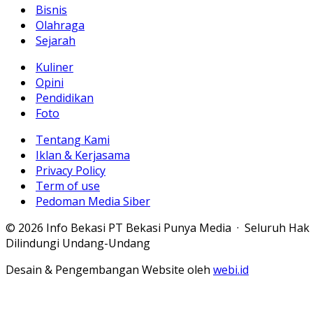
Bisnis
Olahraga
Sejarah
Kuliner
Opini
Pendidikan
Foto
Tentang Kami
Iklan & Kerjasama
Privacy Policy
Term of use
Pedoman Media Siber
© 2026 Info Bekasi PT Bekasi Punya Media · Seluruh Hak
Dilindungi Undang-Undang
Desain & Pengembangan Website oleh
webi.id