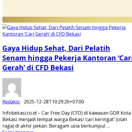
Gaya Hidup Sehat, Dari Pelatih
Senam hingga Pekerja Kantoran ‘Car
Gerah’ di CFD Bekasi
Redaksi
·
2025-12-28T10:29:26+07:00
Infobekasi.co.id – Car Free Day (CFD) di kawasan GOR Kota
Bekasi menjadi tempat warga Bekasi ‘cari keringat’ (olah
raga) di akhir pekan. Beragam usia berkumpul …