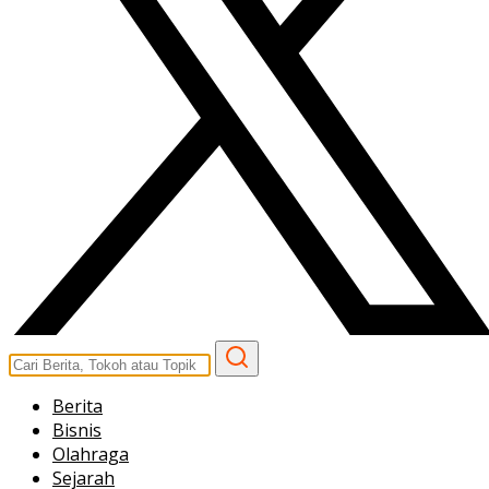
Berita
Bisnis
Olahraga
Sejarah