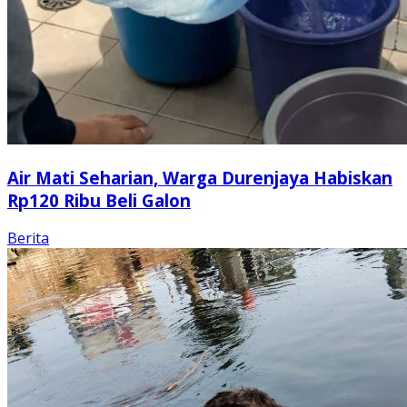
Air Mati Seharian, Warga Durenjaya Habiskan
Rp120 Ribu Beli Galon
Berita