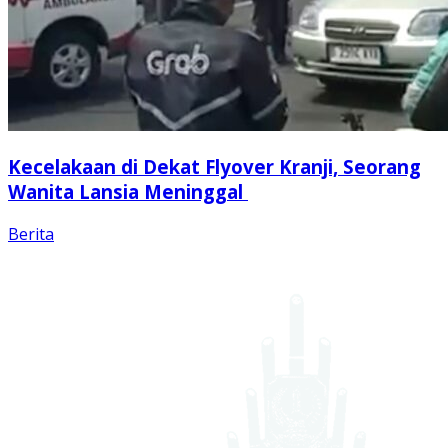
Kecelakaan di Dekat Flyover Kranji, Seorang
Wanita Lansia Meninggal
Berita