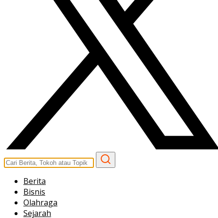
Berita
Bisnis
Olahraga
Sejarah