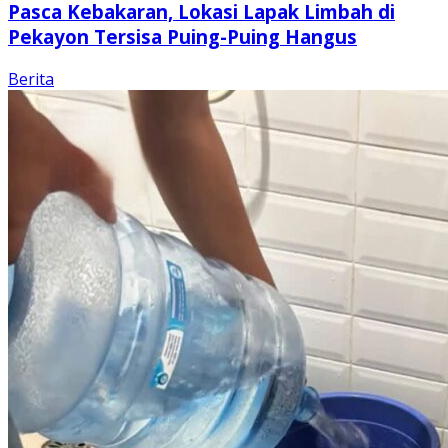
Pasca Kebakaran, Lokasi Lapak Limbah di
Pekayon Tersisa Puing-Puing Hangus
Berita