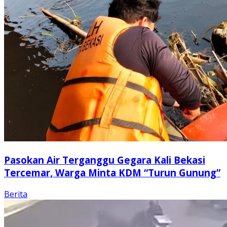
Pasokan Air Terganggu Gegara Kali Bekasi
Tercemar, Warga Minta KDM “Turun Gunung”
Berita