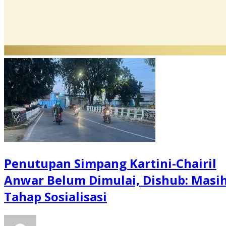
Penutupan Simpang Kartini-Chairil
Anwar Belum Dimulai, Dishub: Masi
Tahap Sosialisasi