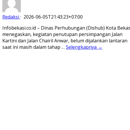
Redaksi
·
2026-06-05T21:43:23+07:00
Infobekasi.co.id – Dinas Perhubungan (Dishub) Kota Bekas
menegaskan, kegiatan penutupan persimpangan Jalan
Kartini dan Jalan Chairil Anwar, belum dijalankan lantaran
saat ini masih dalam tahap …
Selengkapnya →