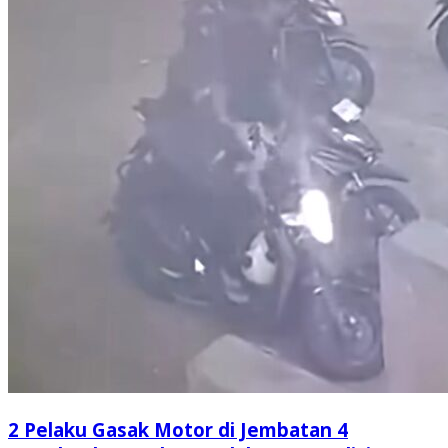
2 Pelaku Gasak Motor di Jembatan 4