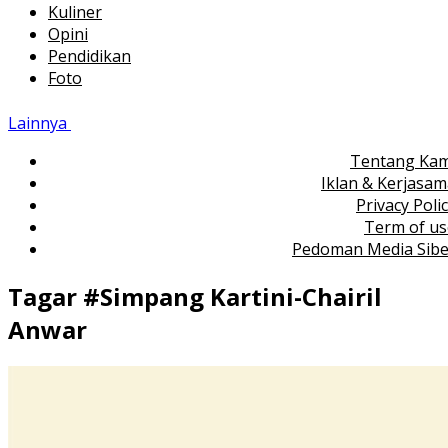
Kuliner
Opini
Pendidikan
Foto
Lainnya
Tentang Kam
Iklan & Kerjasa
Privacy Poli
Term of us
Pedoman Media Sibe
Tagar #
Simpang Kartini-Chairil
Anwar