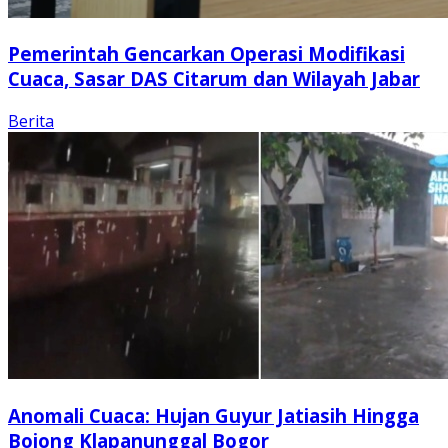
Pemerintah Gencarkan Operasi Modifikasi
Cuaca, Sasar DAS Citarum dan Wilayah Jabar
Berita
Anomali Cuaca: Hujan Guyur Jatiasih Hingga
Bojong Klapanunggal Bogor