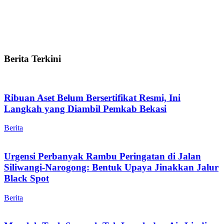
Berita Terkini
Ribuan Aset Belum Bersertifikat Resmi, Ini
Langkah yang Diambil Pemkab Bekasi
Berita
Urgensi Perbanyak Rambu Peringatan di Jalan
Siliwangi-Narogong: Bentuk Upaya Jinakkan Jalur
Black Spot
Berita