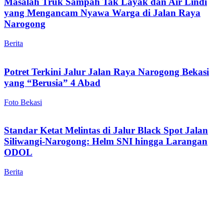
Masalah Truk Sampah Tak Layak dan Air Lindi
yang Mengancam Nyawa Warga di Jalan Raya
Narogong
Berita
Potret Terkini Jalur Jalan Raya Narogong Bekasi
yang “Berusia” 4 Abad
Foto Bekasi
Standar Ketat Melintas di Jalur Black Spot Jalan
Siliwangi-Narogong: Helm SNI hingga Larangan
ODOL
Berita