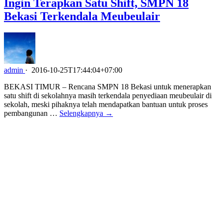
Ingin Terapkan Satu Shift, SMPN 18
Bekasi Terkendala Meubeulair
admin
·
2016-10-25T17:44:04+07:00
BEKASI TIMUR – Rencana SMPN 18 Bekasi untuk menerapkan
satu shift di sekolahnya masih terkendala penyediaan meubeulair di
sekolah, meski pihaknya telah mendapatkan bantuan untuk proses
pembangunan …
Selengkapnya →