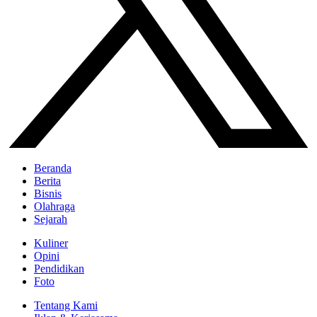
Beranda
Berita
Bisnis
Olahraga
Sejarah
Kuliner
Opini
Pendidikan
Foto
Tentang Kami