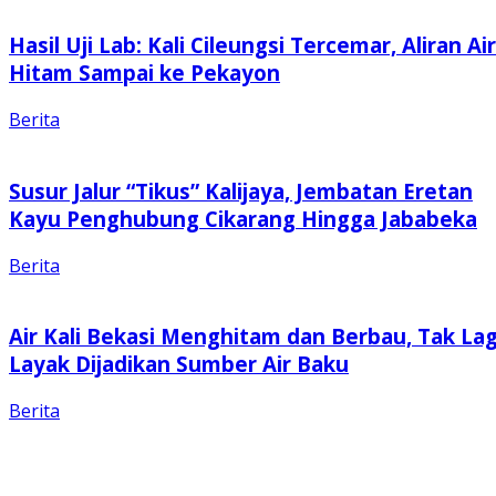
Hasil Uji Lab: Kali Cileungsi Tercemar, Aliran Air
Hitam Sampai ke Pekayon
Berita
Susur Jalur “Tikus” Kalijaya, Jembatan Eretan
Kayu Penghubung Cikarang Hingga Jababeka
Berita
Air Kali Bekasi Menghitam dan Berbau, Tak Lag
Layak Dijadikan Sumber Air Baku
Berita