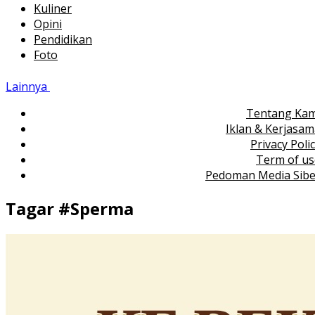
Kuliner
Opini
Pendidikan
Foto
Lainnya
Tentang Kam
Iklan & Kerjasa
Privacy Poli
Term of us
Pedoman Media Sibe
Tagar #
Sperma