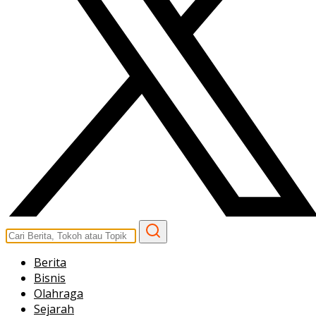
Berita
Bisnis
Olahraga
Sejarah