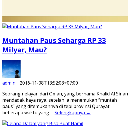
Muntahan Paus Seharga RP 33
Milyar, Mau?
admin
·
2016-11-08T13:52:08+07:00
Seorang nelayan dari Oman, yang bernama Khalid Al Sinan
mendadak kaya raya, setelah ia menemukan “muntah
paus” yang ditemukannya di tepi provinsi Qurayat
beberapa waktu yang …
Selengkapnya →