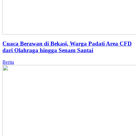
Cuaca Berawan di Bekasi, Warga Padati Area CFD
dari Olahraga hingga Senam Santai
Berita