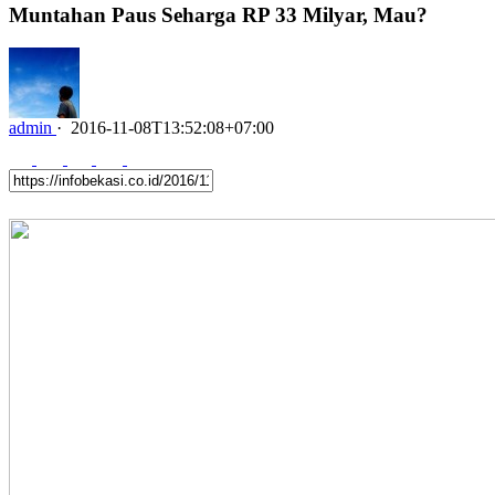
Muntahan Paus Seharga RP 33 Milyar, Mau?
admin
·
2016-11-08T13:52:08+07:00