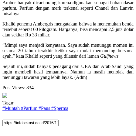
Amber banyak dicari orang karena digunakan sebagai bahan dasar
parfum. Parfum dengan merk terkenal seperti Chanel dan Lanvin
misalnya.
Khalid penemu Ambergris mengatakan bahwa ia menemukan benda
tersebut seberat 60 kilogram. Harganya, bisa mencapai 2,5 juta dolar
atau sekitar Rp 33 miliar.
“Mimpi saya menjadi kenyataan. Saya sudah menunggu momen ini
selama 20 tahun terakhir ketika saya mulai memancing bersama
ayah,” kata Khalid seperti yang dilansir dari laman
Gulfnews
.
Sejauh ini, sudah banyak pedagang dari UEA dan Arab Saudi yang
ingin membeli hasil temuannya. Namun ia masih menolak dan
menunggu tawaran yang lebih layak. (Adm)
Post Views:
834
Tagar
#
Muntah
#
Parfum
#
Paus
#
Sperma