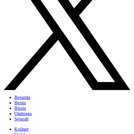
Beranda
Berita
Bisnis
Olahraga
Sejarah
Kuliner