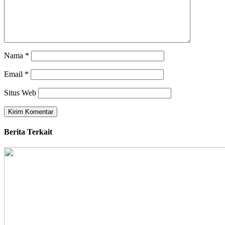
Nama
*
Email
*
Situs Web
Berita Terkait