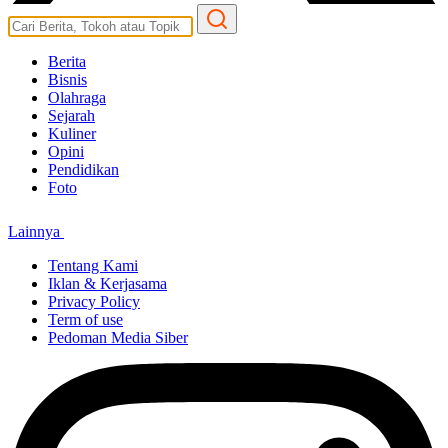
Berita
Bisnis
Olahraga
Sejarah
Kuliner
Opini
Pendidikan
Foto
Lainnya
Tentang Kami
Iklan & Kerjasama
Privacy Policy
Term of use
Pedoman Media Siber