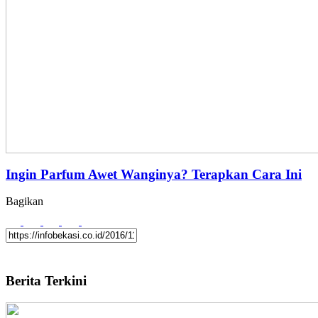
Ingin Parfum Awet Wanginya? Terapkan Cara Ini
Bagikan
Berita Terkini