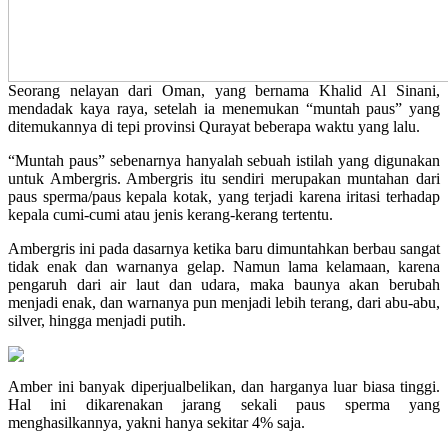
Seorang nelayan dari Oman, yang bernama Khalid Al Sinani,
mendadak kaya raya, setelah ia menemukan “muntah paus” yang
ditemukannya di tepi provinsi Qurayat beberapa waktu yang lalu.
“Muntah paus” sebenarnya hanyalah sebuah istilah yang digunakan
untuk Ambergris. Ambergris itu sendiri merupakan muntahan dari
paus sperma/paus kepala kotak, yang terjadi karena iritasi terhadap
kepala cumi-cumi atau jenis kerang-kerang tertentu.
Ambergris ini pada dasarnya ketika baru dimuntahkan berbau sangat
tidak enak dan warnanya gelap. Namun lama kelamaan, karena
pengaruh dari air laut dan udara, maka baunya akan berubah
menjadi enak, dan warnanya pun menjadi lebih terang, dari abu-abu,
silver, hingga menjadi putih.
Amber ini banyak diperjualbelikan, dan harganya luar biasa tinggi.
Hal ini dikarenakan jarang sekali paus sperma yang
menghasilkannya, yakni hanya sekitar 4% saja.