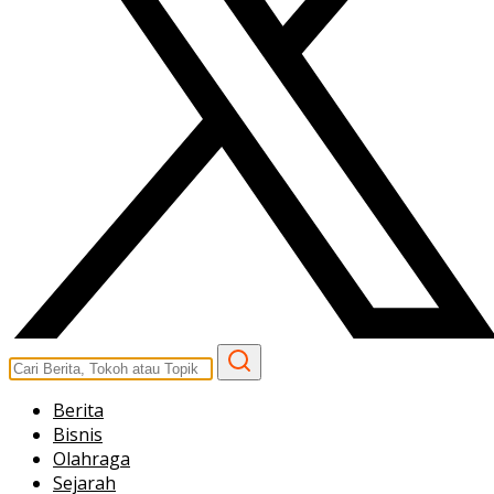
Berita
Bisnis
Olahraga
Sejarah