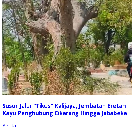
Susur Jalur “Tikus” Kalijaya, Jembatan Eretan
Kayu Penghubung Cikarang Hingga Jababeka
Berita