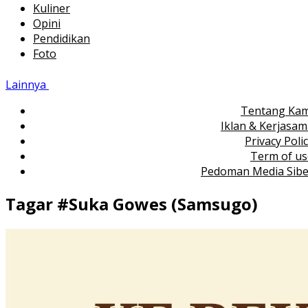
Kuliner
Opini
Pendidikan
Foto
Lainnya
Tentang Kam
Iklan & Kerjasa
Privacy Poli
Term of us
Pedoman Media Sibe
Tagar #
Suka Gowes (Samsugo)