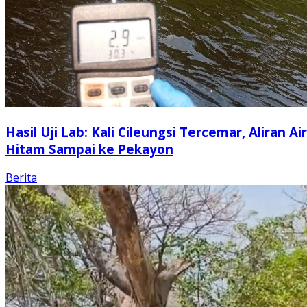
Hasil Uji Lab: Kali Cileungsi Tercemar, Aliran Air
Hitam Sampai ke Pekayon
Berita