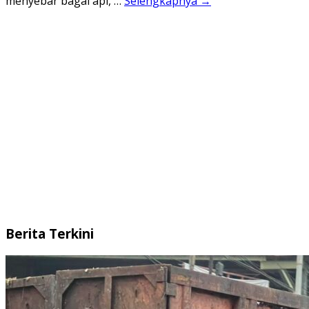
menyebar bagai api, …
Selengkapnya →
Berita Terkini