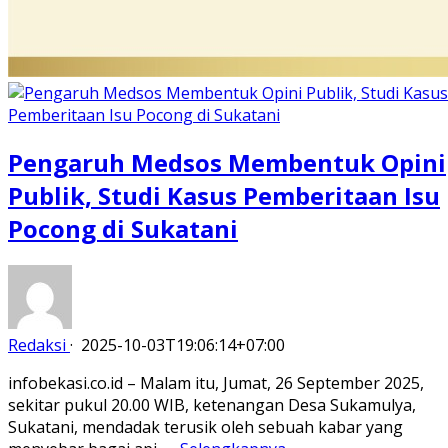
Pengaruh Medsos Membentuk Opini
Publik, Studi Kasus Pemberitaan Isu
Pocong di Sukatani
Redaksi
·
2025-10-03T19:06:14+07:00
infobekasi.co.id – Malam itu, Jumat, 26 September 2025,
sekitar pukul 20.00 WIB, ketenangan Desa Sukamulya,
Sukatani, mendadak terusik oleh sebuah kabar yang