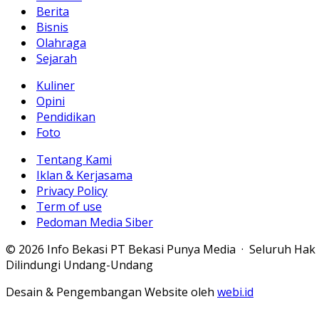
Berita
Bisnis
Olahraga
Sejarah
Kuliner
Opini
Pendidikan
Foto
Tentang Kami
Iklan & Kerjasama
Privacy Policy
Term of use
Pedoman Media Siber
© 2026 Info Bekasi PT Bekasi Punya Media · Seluruh Hak
Dilindungi Undang-Undang
Desain & Pengembangan Website oleh
webi.id