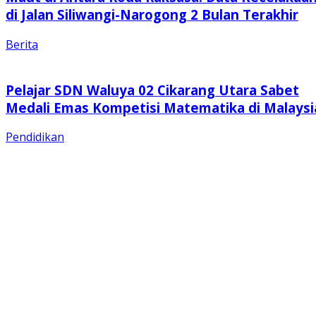
di Jalan Siliwangi-Narogong 2 Bulan Terakhir
Berita
Pelajar SDN Waluya 02 Cikarang Utara Sabet
Medali Emas Kompetisi Matematika di Malaysi
Pendidikan