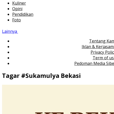
Kuliner
Opini
Pendidikan
Foto
Lainnya
Tentang Kam
Iklan & Kerjasa
Privacy Poli
Term of us
Pedoman Media Sibe
Tagar #
Sukamulya Bekasi