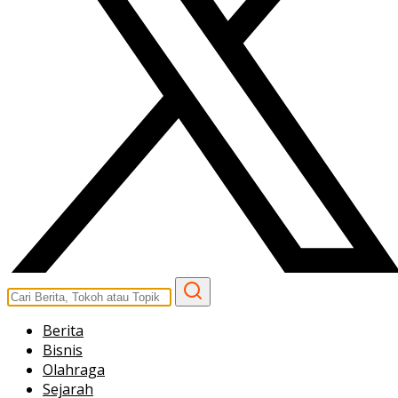
Berita
Bisnis
Olahraga
Sejarah