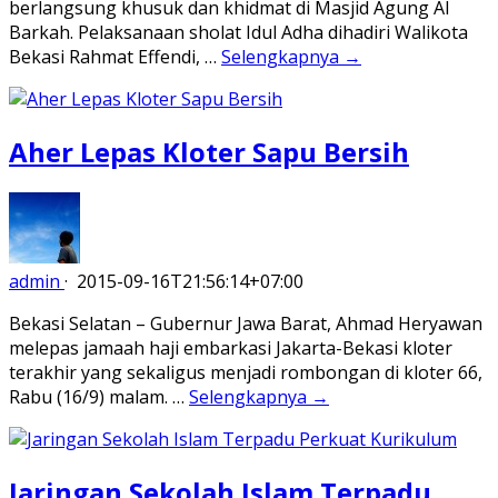
berlangsung khusuk dan khidmat di Masjid Agung Al
Barkah. Pelaksanaan sholat Idul Adha dihadiri Walikota
Bekasi Rahmat Effendi, …
Selengkapnya →
Aher Lepas Kloter Sapu Bersih
admin
·
2015-09-16T21:56:14+07:00
Bekasi Selatan – Gubernur Jawa Barat, Ahmad Heryawan
melepas jamaah haji embarkasi Jakarta-Bekasi kloter
terakhir yang sekaligus menjadi rombongan di kloter 66,
Rabu (16/9) malam. …
Selengkapnya →
Jaringan Sekolah Islam Terpadu