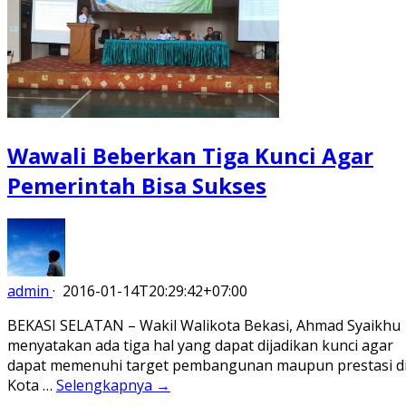
Wawali Beberkan Tiga Kunci Agar
Pemerintah Bisa Sukses
admin
·
2016-01-14T20:29:42+07:00
BEKASI SELATAN – Wakil Walikota Bekasi, Ahmad Syaikhu
menyatakan ada tiga hal yang dapat dijadikan kunci agar
dapat memenuhi target pembangunan maupun prestasi d
Kota …
Selengkapnya →