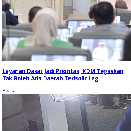
Layanan Dasar Jadi Prioritas, KDM Tegaskan
Tak Boleh Ada Daerah Terisolir Lagi
Berita