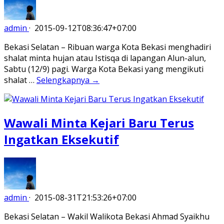
admin
·
2015-09-12T08:36:47+07:00
Bekasi Selatan – Ribuan warga Kota Bekasi menghadiri
shalat minta hujan atau Istisqa di lapangan Alun-alun,
Sabtu (12/9) pagi. Warga Kota Bekasi yang mengikuti
shalat …
Selengkapnya →
Wawali Minta Kejari Baru Terus
Ingatkan Eksekutif
admin
·
2015-08-31T21:53:26+07:00
Bekasi Selatan – Wakil Walikota Bekasi Ahmad Syaikhu