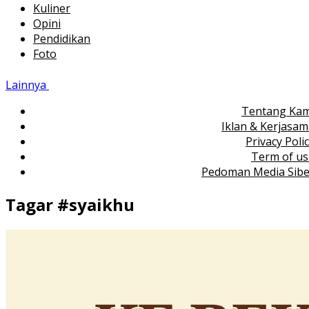
Kuliner
Opini
Pendidikan
Foto
Lainnya
Tentang Kam
Iklan & Kerjasa
Privacy Poli
Term of us
Pedoman Media Sibe
Tagar #
syaikhu