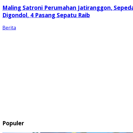
Maling Satroni Perumahan Jatiranggon, Seped
Digondol, 4 Pasang Sepatu Raib
Berita
Populer