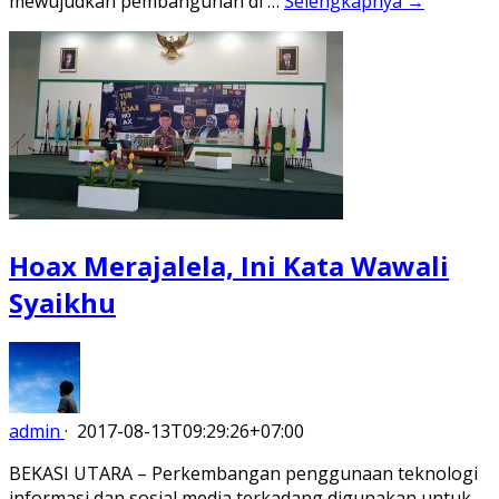
mewujudkan pembangunan di …
Selengkapnya →
Hoax Merajalela, Ini Kata Wawali
Syaikhu
admin
·
2017-08-13T09:29:26+07:00
BEKASI UTARA – Perkembangan penggunaan teknologi
informasi dan sosial media terkadang digunakan untuk