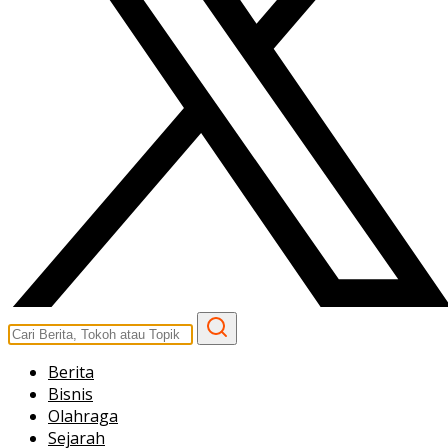
Berita
Bisnis
Olahraga
Sejarah