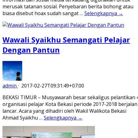
merusak tatanan sosial. Penyebaran berita bohong atau
biasa disebut hoax sudah sangat …
Selengkapnya →
Wawali Syaikhu Semangati Pelajar
Dengan Pantun
admin
·
2017-02-27T09:31:49+07:00
BEKASI TIMUR – Musyawarah besar sekaligus pelantikan 
organisasi pelajar Kota Bekasi periode 2017-2018 berjalan
lancar. Acara yang dihadiri oleh Wakil Walikota Bekasi
Ahmad Syaikhu …
Selengkapnya →