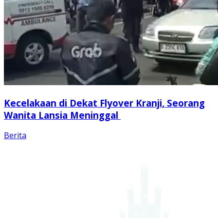
Kecelakaan di Dekat Flyover Kranji, Seorang
Wanita Lansia Meninggal
Berita