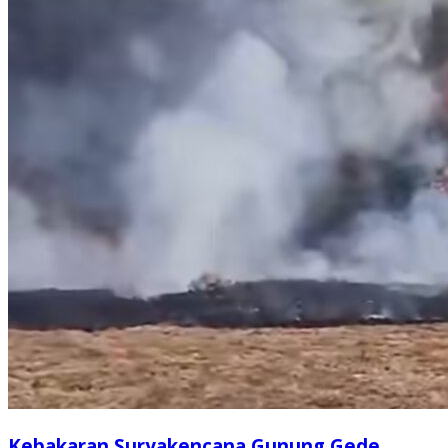
Kebakaran Suryakencana Gunung Gede