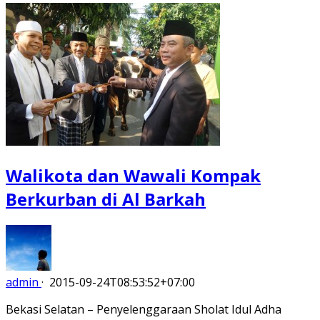
Walikota dan Wawali Kompak
Berkurban di Al Barkah
admin
·
2015-09-24T08:53:52+07:00
Bekasi Selatan – Penyelenggaraan Sholat Idul Adha