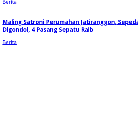
Berita
Maling Satroni Perumahan Jatiranggon, Seped
Digondol, 4 Pasang Sepatu Raib
Berita