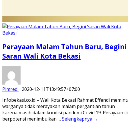
Perayaan Malam Tahun Baru, Begini
Saran Wali Kota Bekasi
Pimred
·
2020-12-11T13:49:57+07:00
Infobekasi.co.id – Wali Kota Bekasi Rahmat Effendi memint
warganya tidak merayakan malam pergantian tahun
karena masih dalam kondisi pandemi Covid 19. Perayaan it
berpotensi menimbulkan …
Selengkapnya →