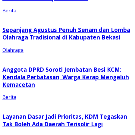
Berita
Sepanjang Agustus Penuh Senam dan Lomba
Olahraga Tradisional di Kabupaten Bekasi
Olahraga
Anggota DPRD Soroti Jembatan Besi KCM:
Kendala Perbatasan, Warga Kerap Mengeluh
Kemacetan
Berita
Layanan Dasar Jadi Prioritas, KDM Tegaskan
Tak Boleh Ada Daerah Terisolir Lagi