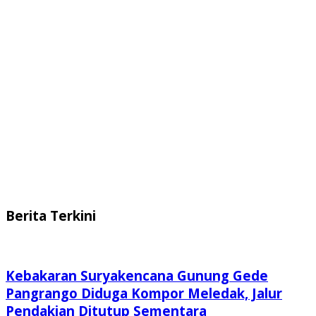
Berita Terkini
Kebakaran Suryakencana Gunung Gede
Pangrango Diduga Kompor Meledak, Jalur
Pendakian Ditutup Sementara