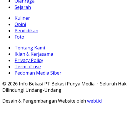
Olahraga
Sejarah
Kuliner
Opini
Pendidikan
Foto
Tentang Kami
Iklan & Kerjasama
Privacy Policy
Term of use
Pedoman Media Siber
© 2026 Info Bekasi PT Bekasi Punya Media · Seluruh Hak
Dilindungi Undang-Undang
Desain & Pengembangan Website oleh
webi.id