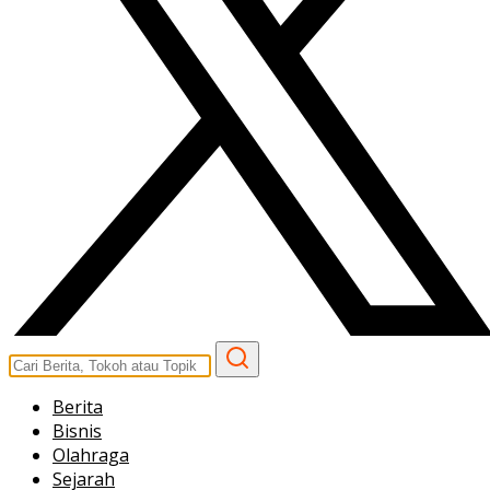
Berita
Bisnis
Olahraga
Sejarah