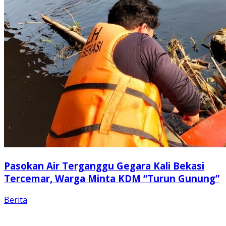
Pasokan Air Terganggu Gegara Kali Bekasi
Tercemar, Warga Minta KDM “Turun Gunung”
Berita