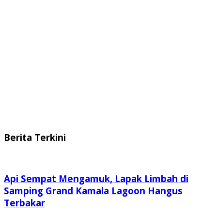
Berita Terkini
Api Sempat Mengamuk, Lapak Limbah di
Samping Grand Kamala Lagoon Hangus
Terbakar