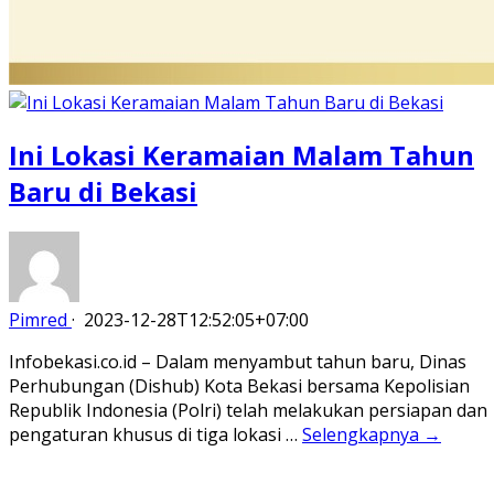
Ini Lokasi Keramaian Malam Tahun
Baru di Bekasi
Pimred
·
2023-12-28T12:52:05+07:00
Infobekasi.co.id – Dalam menyambut tahun baru, Dinas
Perhubungan (Dishub) Kota Bekasi bersama Kepolisian
Republik Indonesia (Polri) telah melakukan persiapan dan
pengaturan khusus di tiga lokasi …
Selengkapnya →