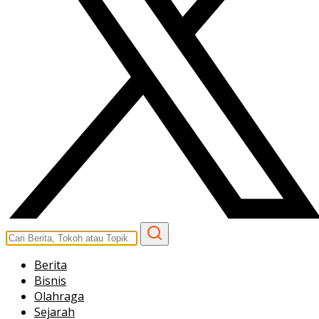
Berita
Bisnis
Olahraga
Sejarah