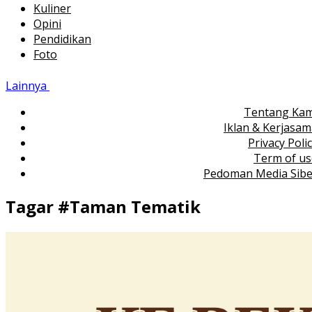
Kuliner
Opini
Pendidikan
Foto
Lainnya
Tentang Kam
Iklan & Kerjasa
Privacy Poli
Term of us
Pedoman Media Sibe
Tagar #
Taman Tematik