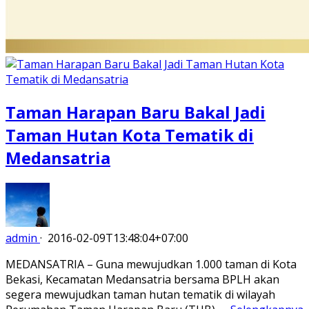
Taman Harapan Baru Bakal Jadi
Taman Hutan Kota Tematik di
Medansatria
admin
·
2016-02-09T13:48:04+07:00
MEDANSATRIA – Guna mewujudkan 1.000 taman di Kota
Bekasi, Kecamatan Medansatria bersama BPLH akan
segera mewujudkan taman hutan tematik di wilayah