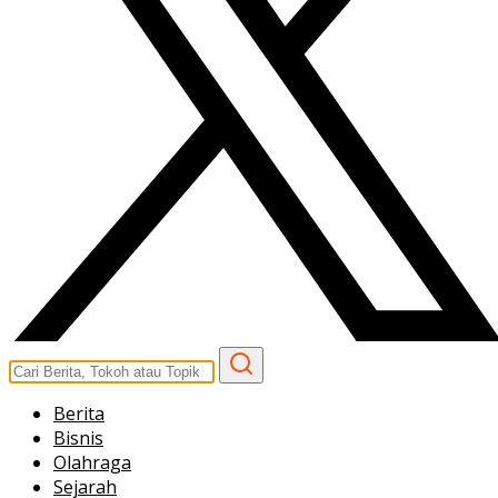
Berita
Bisnis
Olahraga
Sejarah