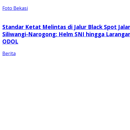
Foto Bekasi
Standar Ketat Melintas di Jalur Black Spot Jala
Siliwangi-Narogong: Helm SNI hingga Laranga
ODOL
Berita