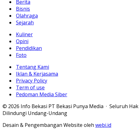
Berita
Bisnis
Olahraga
Sejarah
Kuliner
Opini
Pendidikan
Foto
Tentang Kami
Iklan & Kerjasama
Privacy Policy
Term of use
Pedoman Media Siber
© 2026 Info Bekasi PT Bekasi Punya Media · Seluruh Hak
Dilindungi Undang-Undang
Desain & Pengembangan Website oleh
webi.id