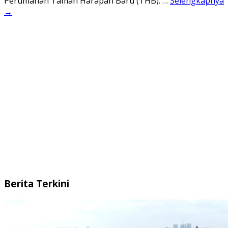
Perumahan Taman Harapan Baru (THB). …
Selengkapnya
→
Berita Terkini