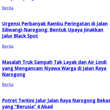
Berita
Urgensi Perbanyak Rambu Peringatan di Jalan
Siliwangi-Narogong: Bentuk Upaya Jinakkan
Jalur Black Spot
Berita
Masalah Truk Sampah Tak Layak dan Air Lindi
yang Mengancam Nyawa Warga di Jalan Raya
Narogong
Berita
Potret Terkini Jalur Jalan Raya Narogong Bekas
yang “Berusia” 4 Abad