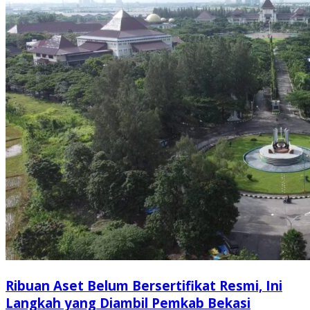
Ribuan Aset Belum Bersertifikat Resmi, Ini
Langkah yang Diambil Pemkab Bekasi