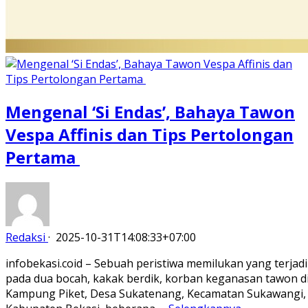
Mengenal ‘Si Endas’, Bahaya Tawon
Vespa Affinis dan Tips Pertolongan
Pertama
Redaksi
·
2025-10-31T14:08:33+07:00
infobekasi.coid – Sebuah peristiwa memilukan yang terjadi
pada dua bocah, kakak berdik, korban keganasan tawon d
Kampung Piket, Desa Sukatenang, Kecamatan Sukawangi,