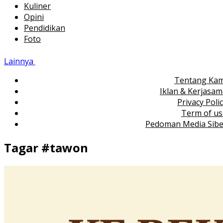
Kuliner
Opini
Pendidikan
Foto
Lainnya
Tentang Kam
Iklan & Kerjasa
Privacy Poli
Term of us
Pedoman Media Sibe
Tagar #
tawon