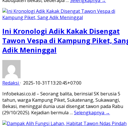
Kabupaten Bekasi, beberapa …
Selengkapnya →
Ini Kronologi Adik Kakak Disengat
Tawon Vespa di Kampung Piket, San
Adik Meninggal
Redaksi
·
2025-10-31T13:20:45+07:00
Infobekasi.co.id – Seorang balita, berinsial SK berusia 5
tahun, warga Kampung Piket, Sukatenang, Sukawangi,
Bekasi, meninggal dunia usai disengat tawon pada Rabu
(29/10/2025). Kejadian bermula …
Selengkapnya →