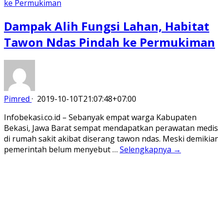
Dampak Alih Fungsi Lahan, Habitat
Tawon Ndas Pindah ke Permukiman
Pimred
·
2019-10-10T21:07:48+07:00
Infobekasi.co.id – Sebanyak empat warga Kabupaten
Bekasi, Jawa Barat sempat mendapatkan perawatan medis
di rumah sakit akibat diserang tawon ndas. Meski demikian
pemerintah belum menyebut …
Selengkapnya →