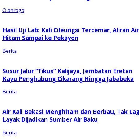
Olahraga
Hasil Uji Lab: Kali Cileungsi Tercemar, Aliran Air
Hitam Sampai ke Pekayon
Berita
Susur Jalur “Tikus” Kalijaya, Jembatan Eretan
Kayu Penghubung Cikarang Hingga Jababeka
Berita
Air Kali Bekasi Menghitam dan Berbau, Tak Lag
Layak Dijadikan Sumber Air Baku
Berita