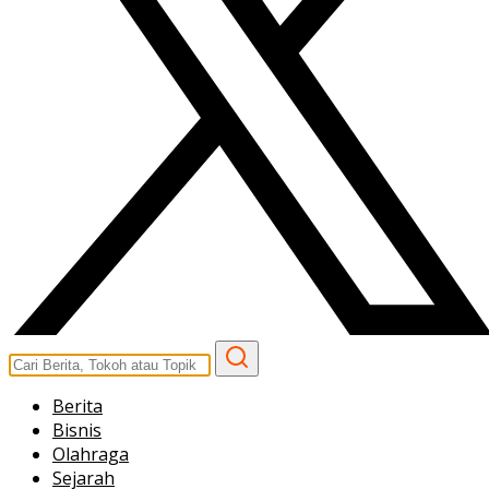
Berita
Bisnis
Olahraga
Sejarah