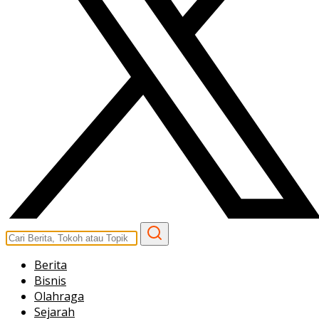
Berita
Bisnis
Olahraga
Sejarah