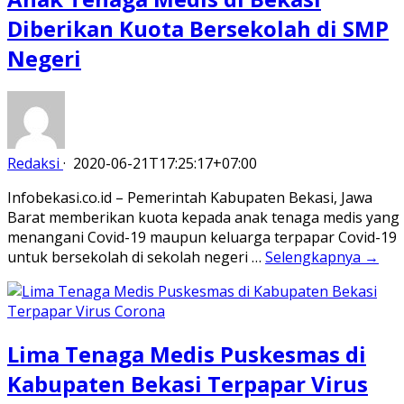
Diberikan Kuota Bersekolah di SMP
Negeri
Redaksi
·
2020-06-21T17:25:17+07:00
Infobekasi.co.id – Pemerintah Kabupaten Bekasi, Jawa
Barat memberikan kuota kepada anak tenaga medis yang
menangani Covid-19 maupun keluarga terpapar Covid-19
untuk bersekolah di sekolah negeri …
Selengkapnya →
Lima Tenaga Medis Puskesmas di
Kabupaten Bekasi Terpapar Virus