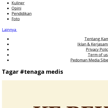
Kuliner
Opini
Pendidikan
Foto
Lainnya
Tentang Kam
Iklan & Kerjasa
Privacy Poli
Term of us
Pedoman Media Sibe
Tagar #
tenaga medis