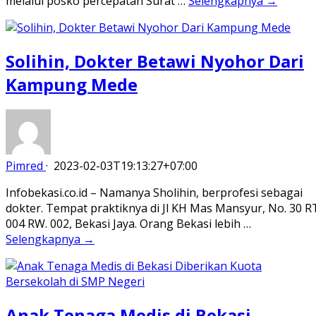
melalui posko percepatan Surat …
Selengkapnya →
Solihin, Dokter Betawi Nyohor Dari
Kampung Mede
Pimred
·
2023-02-03T19:13:27+07:00
Infobekasi.co.id – Namanya Sholihin, berprofesi sebagai
dokter. Tempat praktiknya di Jl KH Mas Mansyur, No. 30 R
004 RW. 002, Bekasi Jaya. Orang Bekasi lebih …
Selengkapnya →
Anak Tenaga Medis di Bekasi