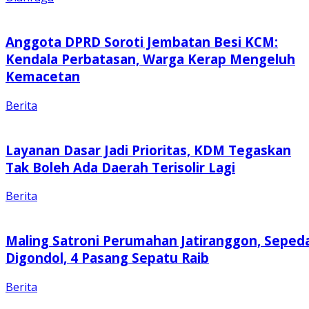
Anggota DPRD Soroti Jembatan Besi KCM:
Kendala Perbatasan, Warga Kerap Mengeluh
Kemacetan
Berita
Layanan Dasar Jadi Prioritas, KDM Tegaskan
Tak Boleh Ada Daerah Terisolir Lagi
Berita
Maling Satroni Perumahan Jatiranggon, Seped
Digondol, 4 Pasang Sepatu Raib
Berita