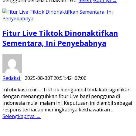
pengguna berusia di bawah 16 …
Selengkapnya →
Fitur Live Tiktok Dinonaktifkan
Sementara, Ini Penyebabnya
Redaksi
·
2025-08-30T20:51:42+07:00
Infobekasi.co.id – TikTok mengambil tindakan signifikan
dengan menangguhkan fitur Live bagi pengguna di
Indonesia mulai malam ini. Keputusan ini diambil sebagai
respons terhadap meningkatnya kekhawatiran …
Selengkapnya →