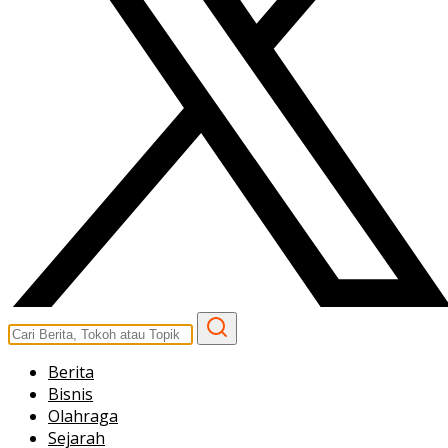
Berita
Bisnis
Olahraga
Sejarah