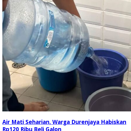
Air Mati Seharian, Warga Durenjaya Habiskan
Rp120 Ribu Beli Galon