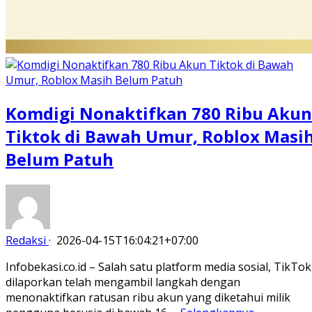
Komdigi Nonaktifkan 780 Ribu Akun
Tiktok di Bawah Umur, Roblox Masi
Belum Patuh
Redaksi
·
2026-04-15T16:04:21+07:00
Infobekasi.co.id – Salah satu platform media sosial, TikTok
dilaporkan telah mengambil langkah dengan
menonaktifkan ratusan ribu akun yang diketahui milik