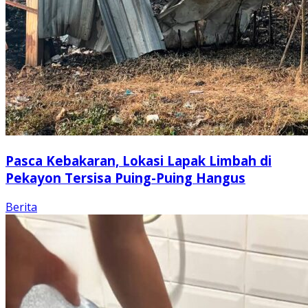
Pasca Kebakaran, Lokasi Lapak Limbah di
Pekayon Tersisa Puing-Puing Hangus
Berita