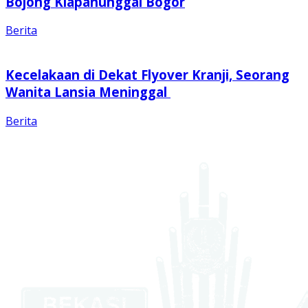
Bojong Klapanunggal Bogor
Berita
Kecelakaan di Dekat Flyover Kranji, Seorang
Wanita Lansia Meninggal
Berita