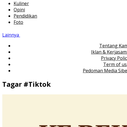
Kuliner
Opini
Pendidikan
Foto
Lainnya
Tentang Kam
Iklan & Kerjasa
Privacy Poli
Term of us
Pedoman Media Sibe
Tagar #
Tiktok