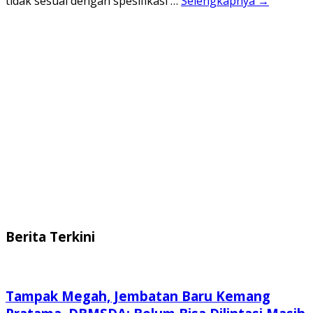
tidak sesuai dengan spesifikasi …
Selengkapnya →
Berita Terkini
Tampak Megah, Jembatan Baru Kemang