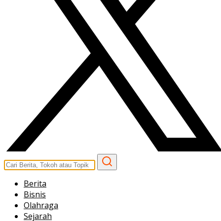
Berita
Bisnis
Olahraga
Sejarah