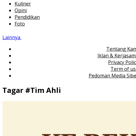
Kuliner
Opini
Pendidikan
Foto
Lainnya
Tentang Kam
Iklan & Kerjasa
Privacy Poli
Term of us
Pedoman Media Sibe
Tagar #
Tim Ahli