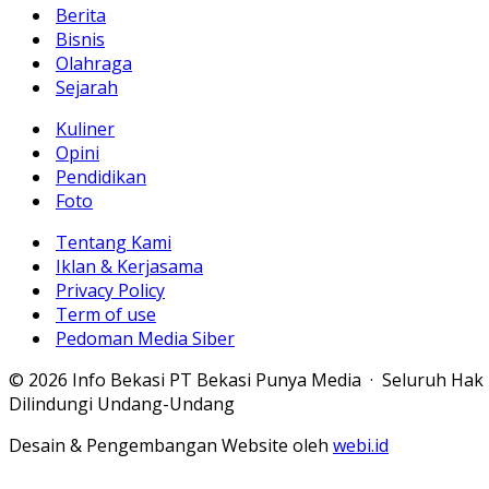
Berita
Bisnis
Olahraga
Sejarah
Kuliner
Opini
Pendidikan
Foto
Tentang Kami
Iklan & Kerjasama
Privacy Policy
Term of use
Pedoman Media Siber
© 2026 Info Bekasi PT Bekasi Punya Media · Seluruh Hak
Dilindungi Undang-Undang
Desain & Pengembangan Website oleh
webi.id