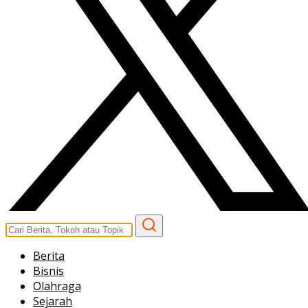
Berita
Bisnis
Olahraga
Sejarah