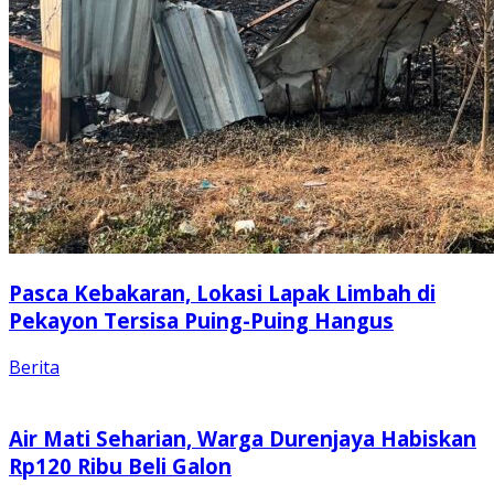
Pasca Kebakaran, Lokasi Lapak Limbah di
Pekayon Tersisa Puing-Puing Hangus
Berita
Air Mati Seharian, Warga Durenjaya Habiskan
Rp120 Ribu Beli Galon