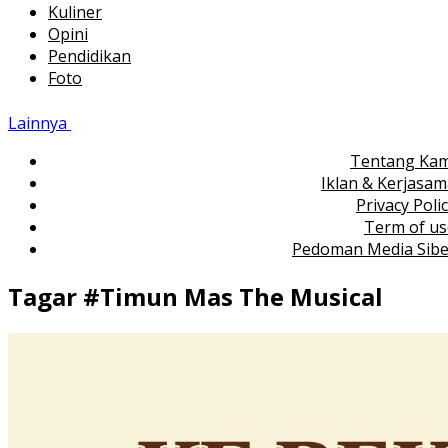
Kuliner
Opini
Pendidikan
Foto
Lainnya
Tentang Kam
Iklan & Kerjasa
Privacy Poli
Term of us
Pedoman Media Sibe
Tagar #
Timun Mas The Musical