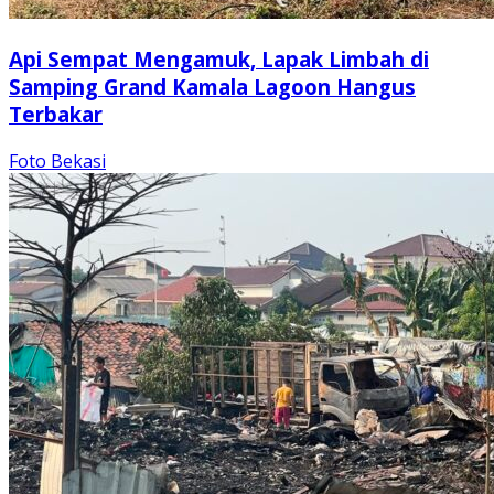
Api Sempat Mengamuk, Lapak Limbah di
Samping Grand Kamala Lagoon Hangus
Terbakar
Foto Bekasi