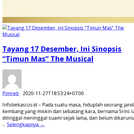
Tayang 17 Desember, Ini Sinopsis
“Timun Mas” The Musical
Pimred
·
2020-11-27T18:53:24+07:00
Infobekasi.co.id – Pada suatu masa, hiduplah seorang jand
kembang yang miskin dan sebatang kara, bernama Srini. I
ditinggal meninggal suami sejak lama, dan belum dikaruni
…
Selengkapnya →