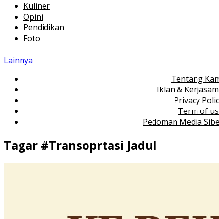
Kuliner
Opini
Pendidikan
Foto
Lainnya
Tentang Kam
Iklan & Kerjasa
Privacy Poli
Term of us
Pedoman Media Sibe
Tagar #
Transoprtasi Jadul