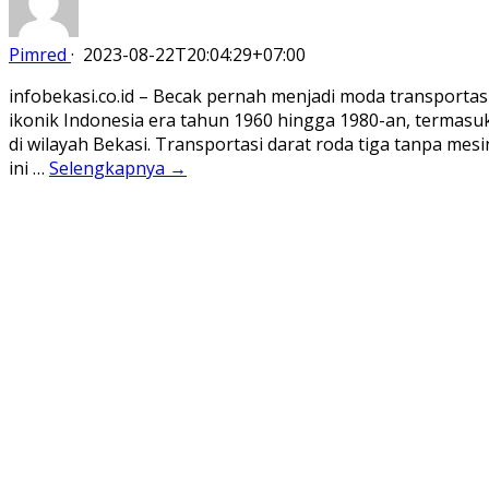
Pimred
·
2023-08-22T20:04:29+07:00
infobekasi.co.id – Becak pernah menjadi moda transportas
ikonik Indonesia era tahun 1960 hingga 1980-an, termasu
di wilayah Bekasi. Transportasi darat roda tiga tanpa mesi
ini …
Selengkapnya →