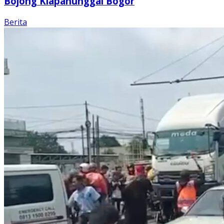
Bojong Klapanunggal Bogor
Berita