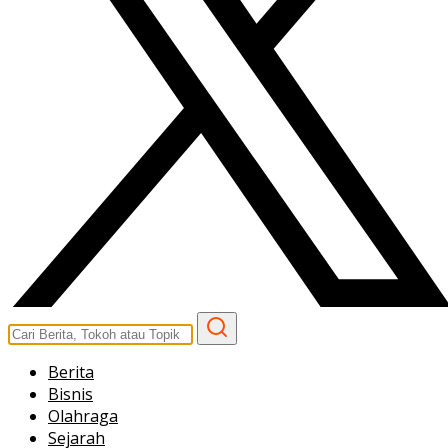
Berita
Bisnis
Olahraga
Sejarah