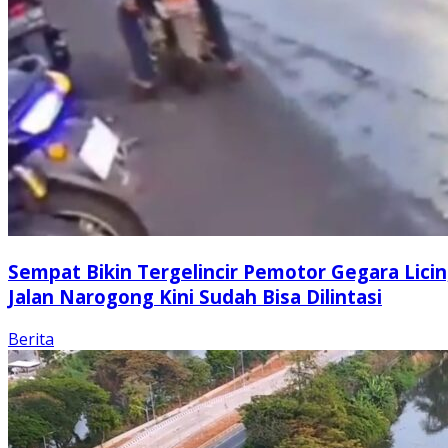
Sempat Bikin Tergelincir Pemotor Gegara Licin
Jalan Narogong Kini Sudah Bisa Dilintasi
Berita