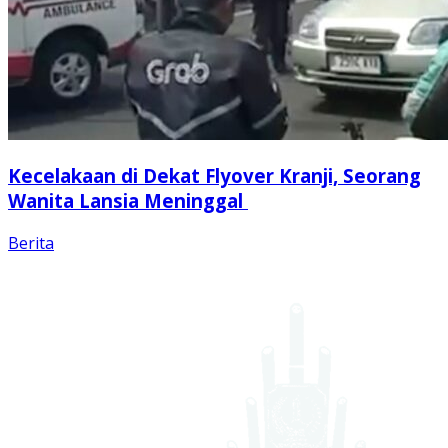
Kecelakaan di Dekat Flyover Kranji, Seorang
Wanita Lansia Meninggal
Berita