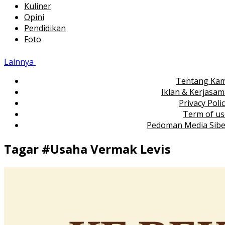
Kuliner
Opini
Pendidikan
Foto
Lainnya
Tentang Kam
Iklan & Kerjasa
Privacy Poli
Term of us
Pedoman Media Sibe
Tagar #
Usaha Vermak Levis