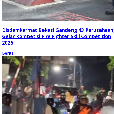
Disdamkarmat Bekasi Gandeng 43 Perusahaan
Gelar Kompetisi Fire Fighter Skill Competition
2026
Berita