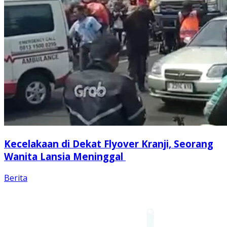
Kecelakaan di Dekat Flyover Kranji, Seorang
Wanita Lansia Meninggal
Berita