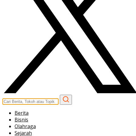
Berita
Bisnis
Olahraga
Sejarah