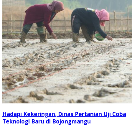
Hadapi Kekeringan, Dinas Pertanian Uji Coba
Teknologi Baru di Bojongmangu