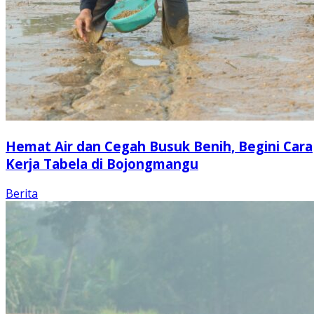
Hemat Air dan Cegah Busuk Benih, Begini Cara
Kerja Tabela di Bojongmangu
Berita