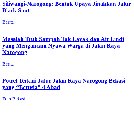
Siliwangi-Narogong: Bentuk Upaya Jinakkan Jalur
Black Spot
Berita
Masalah Truk Sampah Tak Layak dan Air Lindi
yang Mengancam Nyawa Warga di Jalan Raya
Narogong
Berita
Potret Terkini Jalur Jalan Raya Narogong Bekasi
yang “Berusia” 4 Abad
Foto Bekasi