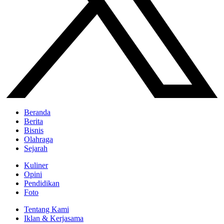
Beranda
Berita
Bisnis
Olahraga
Sejarah
Kuliner
Opini
Pendidikan
Foto
Tentang Kami
Iklan & Kerjasama