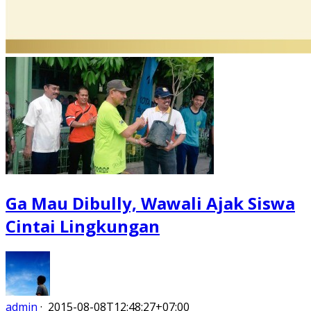
Ga Mau Dibully, Wawali Ajak Siswa
Cintai Lingkungan
admin
·
2015-08-08T12:48:27+07:00