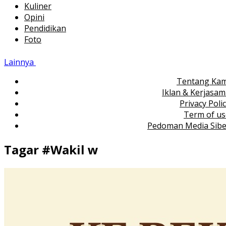
Kuliner
Opini
Pendidikan
Foto
Lainnya
Tentang Kam
Iklan & Kerjasa
Privacy Poli
Term of us
Pedoman Media Sibe
Tagar #
Wakil w