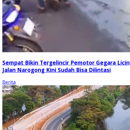
Sempat Bikin Tergelincir Pemotor Gegara Licin
Jalan Narogong Kini Sudah Bisa Dilintasi
Berita