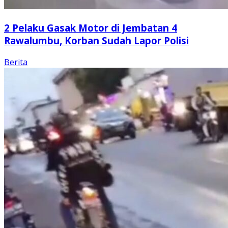
2 Pelaku Gasak Motor di Jembatan 4
Rawalumbu, Korban Sudah Lapor Polisi
Berita