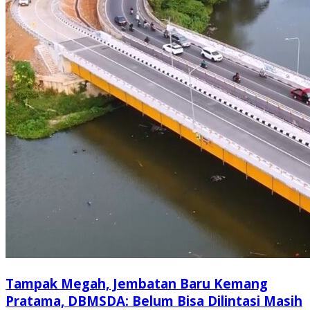
Tampak Megah, Jembatan Baru Kemang
Pratama, DBMSDA: Belum Bisa Dilintasi Masih