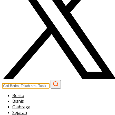
Berita
Bisnis
Olahraga
Sejarah