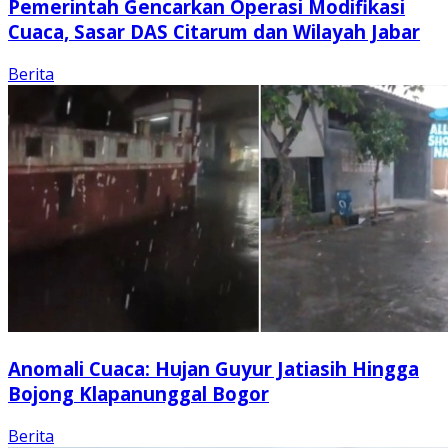
Pemerintah Gencarkan Operasi Modifikasi
Cuaca, Sasar DAS Citarum dan Wilayah Jabar
Berita
Anomali Cuaca: Hujan Guyur Jatiasih Hingga
Bojong Klapanunggal Bogor
Berita