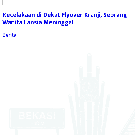
Kecelakaan di Dekat Flyover Kranji, Seorang
Wanita Lansia Meninggal
Berita