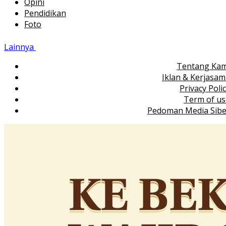
Opini
Pendidikan
Foto
Lainnya
Tentang Kam
Iklan & Kerjasa
Privacy Poli
Term of us
Pedoman Media Sibe