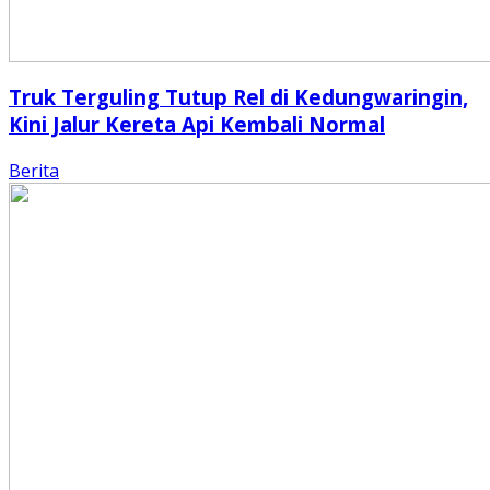
Truk Terguling Tutup Rel di Kedungwaringin,
Kini Jalur Kereta Api Kembali Normal
Berita