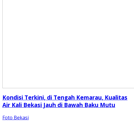
Kondisi Terkini, di Tengah Kemarau, Kualitas
Air Kali Bekasi Jauh di Bawah Baku Mutu
Foto Bekasi