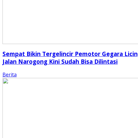
Sempat Bikin Tergelincir Pemotor Gegara Licin
Jalan Narogong Kini Sudah Bisa Dilintasi
Berita