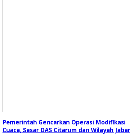
Pemerintah Gencarkan Operasi Modifikasi
Cuaca, Sasar DAS Citarum dan Wilayah Jabar