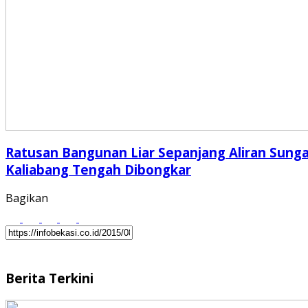
Ratusan Bangunan Liar Sepanjang Aliran Sunga
Kaliabang Tengah Dibongkar
Bagikan
Berita Terkini