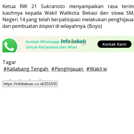
Ketua RW 21 Sukranoto menyampaikan rasa terim
kasihnya kepada Wakil Walikota Bekasi dan siswa SM
Negeri 14 yang telah berpatisipasi melakukan penghijaua
dan pembuatan
biopori
di wilayahnya. (Boyo)
Tagar
#
Kaliabang Tengah
#
Penghijauan
#
Wakil w