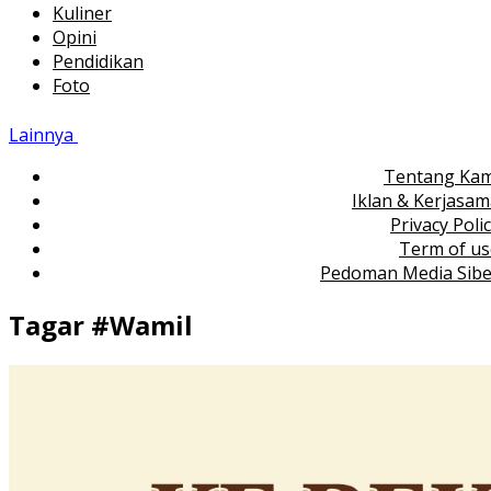
Kuliner
Opini
Pendidikan
Foto
Lainnya
Tentang Kam
Iklan & Kerjasa
Privacy Poli
Term of us
Pedoman Media Sibe
Tagar #
Wamil