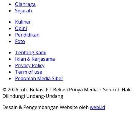
Olahraga
Sejarah
Kuliner
Opini
Pendidikan
Foto
Tentang Kami
Iklan & Kerjasama
Privacy Policy
Term of use
Pedoman Media Siber
© 2026 Info Bekasi PT Bekasi Punya Media · Seluruh Hak
Dilindungi Undang-Undang
Desain & Pengembangan Website oleh
webi.id