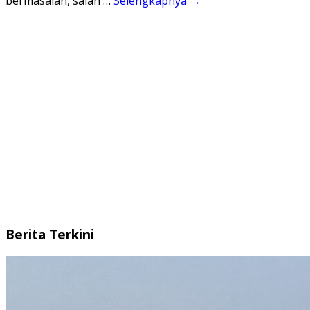
bermasalah, salah …
Selengkapnya →
Berita Terkini