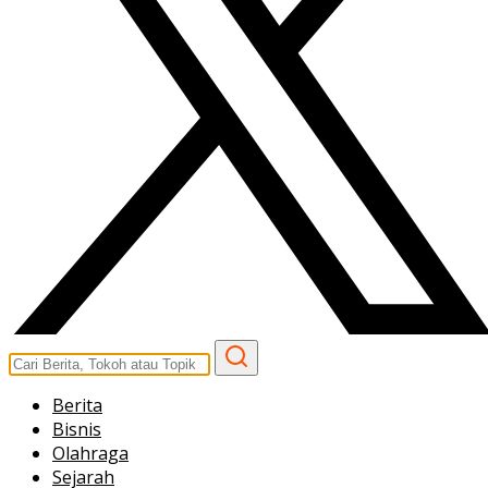
Berita
Bisnis
Olahraga
Sejarah