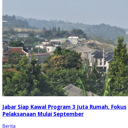
Jabar Siap Kawal Program 3 Juta Rumah, Fokus
Pelaksanaan Mulai September
Berita