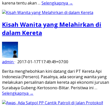
karena tentu akan …
Selengkapnya →
Kisah Wanita yang Melahirkan di
dalam Kereta
admin
·
2017-01-17T17:49:49+07:00
Berita menghebohkan kini datang dari PT Kereta Api
Indonesia (Persero). Pasalnya, ada seorang wanita yang
melakukan persalinan dalam kereta api ekonomi jurusan
Surabaya Gubeng-Kertosono-Blitar. Peristiwa ini …
Selengkapnya →