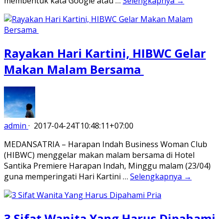
membentuk kata Google atau …
Selengkapnya →
Rayakan Hari Kartini, HIBWC Gelar
Makan Malam Bersama
admin
·
2017-04-24T10:48:11+07:00
MEDANSATRIA – Harapan Indah Business Woman Club
(HIBWC) menggelar makan malam bersama di Hotel
Santika Premiere Harapan Indah, Minggu malam (23/04)
guna memperingati Hari Kartini …
Selengkapnya →
3 Sifat Wanita Yang Harus Dipahami