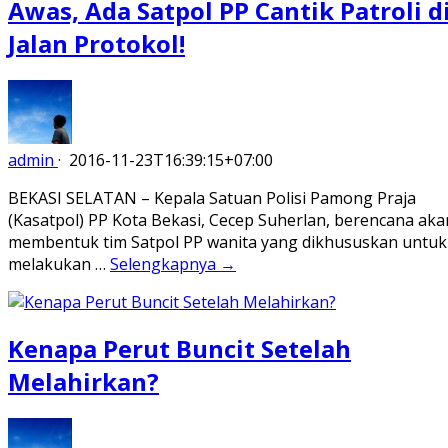
Awas, Ada Satpol PP Cantik Patroli d
Jalan Protokol!
admin
·
2016-11-23T16:39:15+07:00
BEKASI SELATAN – Kepala Satuan Polisi Pamong Praja
(Kasatpol) PP Kota Bekasi, Cecep Suherlan, berencana aka
membentuk tim Satpol PP wanita yang dikhususkan untuk
melakukan …
Selengkapnya →
Kenapa Perut Buncit Setelah
Melahirkan?