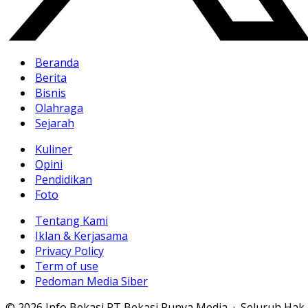
Beranda
Berita
Bisnis
Olahraga
Sejarah
Kuliner
Opini
Pendidikan
Foto
Tentang Kami
Iklan & Kerjasama
Privacy Policy
Term of use
Pedoman Media Siber
© 2026 Info Bekasi PT Bekasi Punya Media · Seluruh Hak