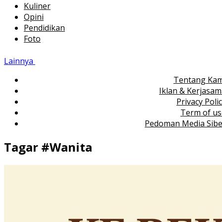
Kuliner
Opini
Pendidikan
Foto
Lainnya
Tentang Kam
Iklan & Kerjasa
Privacy Poli
Term of us
Pedoman Media Sibe
Tagar #
Wanita