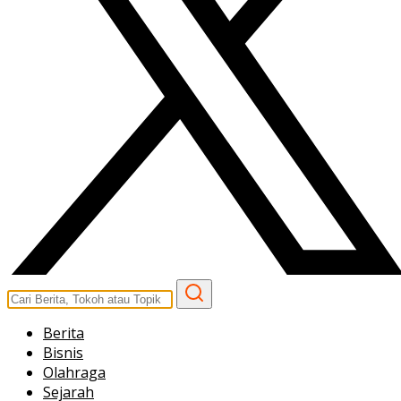
Berita
Bisnis
Olahraga
Sejarah