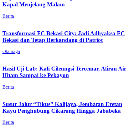
Kapal Menjelang Malam
Berita
Transformasi FC Bekasi City: Jadi Adhyaksa FC
Bekasi dan Tetap Berkandang di Patriot
Olahraga
Hasil Uji Lab: Kali Cileungsi Tercemar, Aliran Air
Hitam Sampai ke Pekayon
Berita
Susur Jalur “Tikus” Kalijaya, Jembatan Eretan
Kayu Penghubung Cikarang Hingga Jababeka
Berita