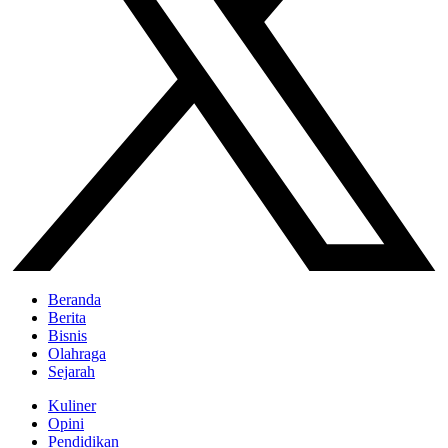
Beranda
Berita
Bisnis
Olahraga
Sejarah
Kuliner
Opini
Pendidikan