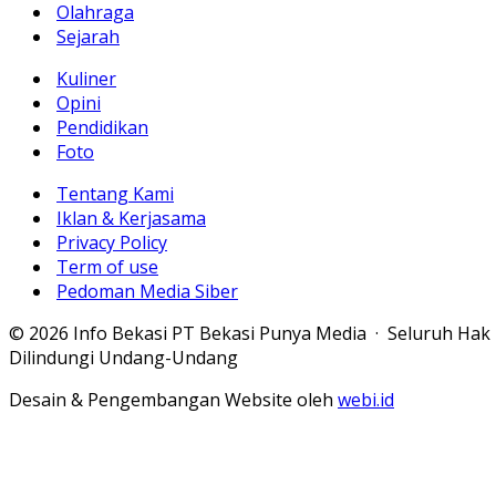
Olahraga
Sejarah
Kuliner
Opini
Pendidikan
Foto
Tentang Kami
Iklan & Kerjasama
Privacy Policy
Term of use
Pedoman Media Siber
© 2026 Info Bekasi PT Bekasi Punya Media · Seluruh Hak
Dilindungi Undang-Undang
Desain & Pengembangan Website oleh
webi.id