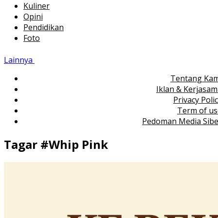
Kuliner
Opini
Pendidikan
Foto
Lainnya
Tentang Kam
Iklan & Kerjasa
Privacy Poli
Term of us
Pedoman Media Sibe
Tagar #
Whip Pink