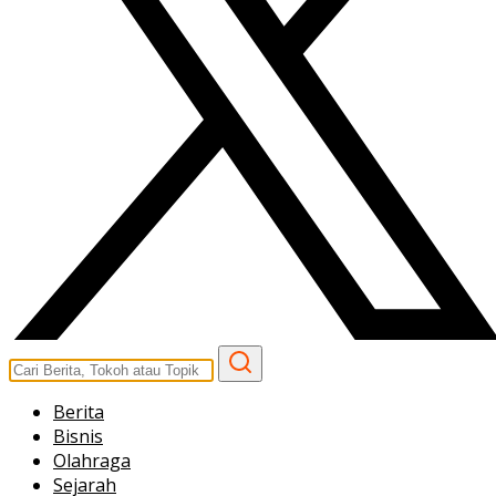
Berita
Bisnis
Olahraga
Sejarah