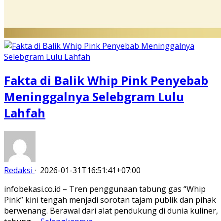
Fakta di Balik Whip Pink Penyebab
Meninggalnya Selebgram Lulu
Lahfah
Redaksi
·
2026-01-31T16:51:41+07:00
infobekasi.co.id – Tren penggunaan tabung gas “Whip
Pink” kini tengah menjadi sorotan tajam publik dan pihak
berwenang. Berawal dari alat pendukung di dunia kuliner,