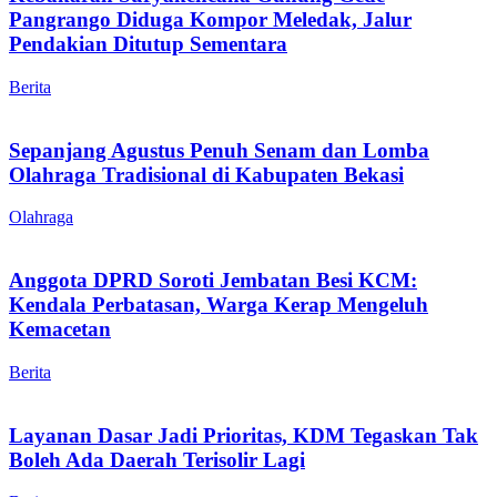
Pangrango Diduga Kompor Meledak, Jalur
Pendakian Ditutup Sementara
Berita
Sepanjang Agustus Penuh Senam dan Lomba
Olahraga Tradisional di Kabupaten Bekasi
Olahraga
Anggota DPRD Soroti Jembatan Besi KCM:
Kendala Perbatasan, Warga Kerap Mengeluh
Kemacetan
Berita
Layanan Dasar Jadi Prioritas, KDM Tegaskan Tak
Boleh Ada Daerah Terisolir Lagi