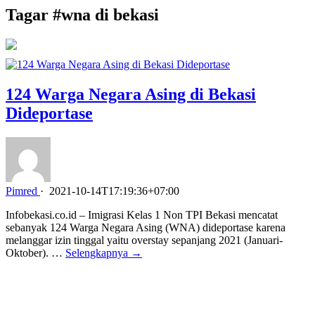
Tagar #
wna di bekasi
124 Warga Negara Asing di Bekasi
Dideportase
Pimred
·
2021-10-14T17:19:36+07:00
Infobekasi.co.id – Imigrasi Kelas 1 Non TPI Bekasi mencatat
sebanyak 124 Warga Negara Asing (WNA) dideportase karena
melanggar izin tinggal yaitu overstay sepanjang 2021 (Januari-
Oktober). …
Selengkapnya →