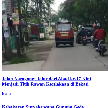
Jalan Narogong: Jalur dari Abad ke-17 Kini
Menjadi Titik Rawan Kecelakaan di Bekasi
Berita
Kebakaran Suryakencana Gunung Gede