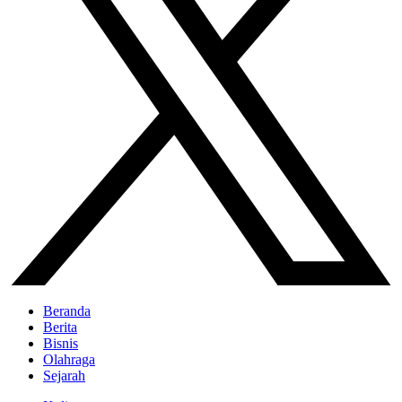
Beranda
Berita
Bisnis
Olahraga
Sejarah