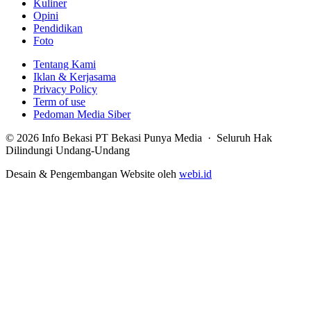
Kuliner
Opini
Pendidikan
Foto
Tentang Kami
Iklan & Kerjasama
Privacy Policy
Term of use
Pedoman Media Siber
© 2026 Info Bekasi PT Bekasi Punya Media · Seluruh Hak
Dilindungi Undang-Undang
Desain & Pengembangan Website oleh
webi.id