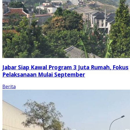
Jabar Siap Kawal Program 3 Juta Rumah, Fokus
Pelaksanaan Mulai September
Berita