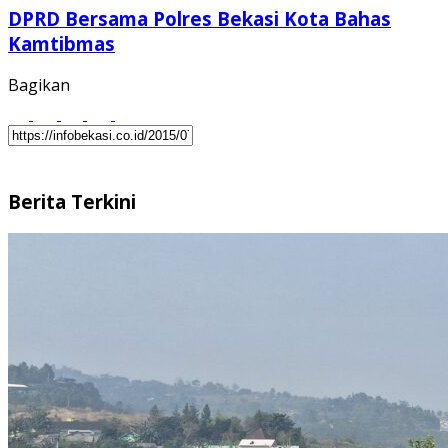
DPRD Bersama Polres Bekasi Kota Bahas
Kamtibmas
Bagikan
Berita Terkini