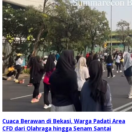
Cuaca Berawan di Bekasi, Warga Padati Area
CFD dari Olahraga hingga Senam Santai