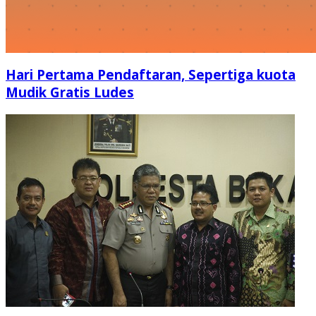
Hari Pertama Pendaftaran, Sepertiga kuota
Mudik Gratis Ludes