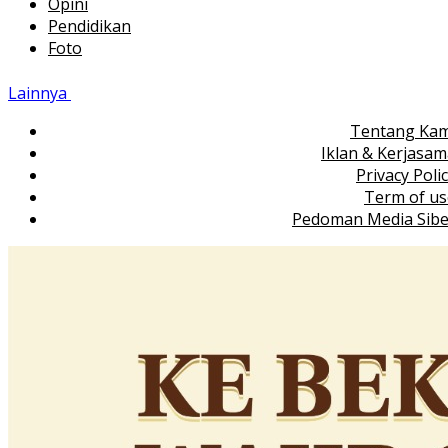
Opini
Pendidikan
Foto
Lainnya
Tentang Kam
Iklan & Kerjasa
Privacy Poli
Term of us
Pedoman Media Sibe