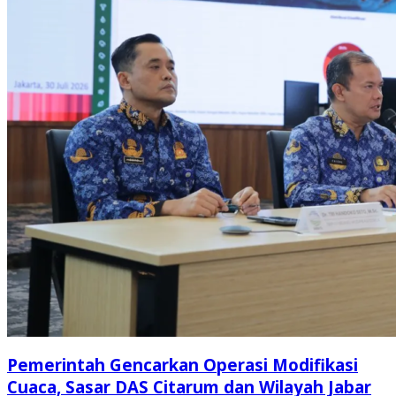
Pemerintah Gencarkan Operasi Modifikasi
Cuaca, Sasar DAS Citarum dan Wilayah Jabar