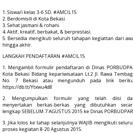
1. Siswa/i kelas 3-6 SD. #AMCIL15
2. Berdomisili di Kota Bekasi.
3. Sehat jasmani & rohani.
4. Aktif, kreatif, berbakat, & berprestasi.
5. Bersedia mengikuti seluruh tahapan kegiattan dari aw
hingga akhir.
LANGKAH PENDAFTARAN #AMCIL15
1. Mengambil formulir pendaftaran di Dinas PORBUDPA
Kota Bekasi Bidang kepariwisataan Lt.2 Jl. Rawa Tembag
No. 7 Bekasi atau mengunduh pada link beriku
https://db.tt/Ytxwu4d8
2. Mengumpulkan formulir yang telah diisi da
menyertakan berkas-berkas yang dibutuhkan secar
lengkap SEBELUM 7 AGUSTUS 2015 ke Dinas PORBUDPAR
3. Jika lolos ke tahap selanjutnya WAJIB mengikuti selur
proses kegiatan 8-20 Agustus 2015.