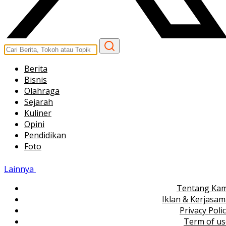
Berita
Bisnis
Olahraga
Sejarah
Kuliner
Opini
Pendidikan
Foto
Lainnya
Tentang Kam
Iklan & Kerjasa
Privacy Poli
Term of us