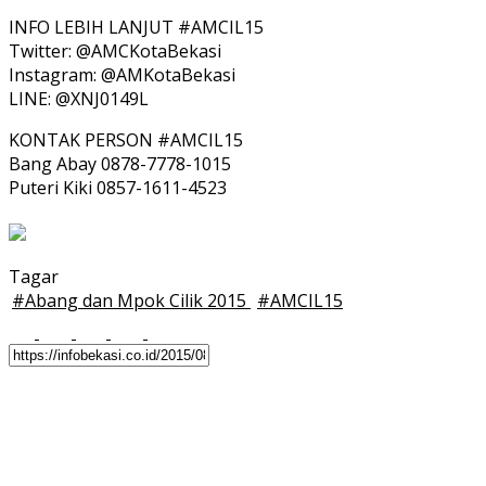
INFO LEBIH LANJUT #AMCIL15
Twitter: @AMCKotaBekasi
Instagram: @AMKotaBekasi
LINE: @XNJ0149L
KONTAK PERSON #AMCIL15
Bang Abay 0878-7778-1015
Puteri Kiki 0857-1611-4523
Tagar
#
Abang dan Mpok Cilik 2015
#
AMCIL15