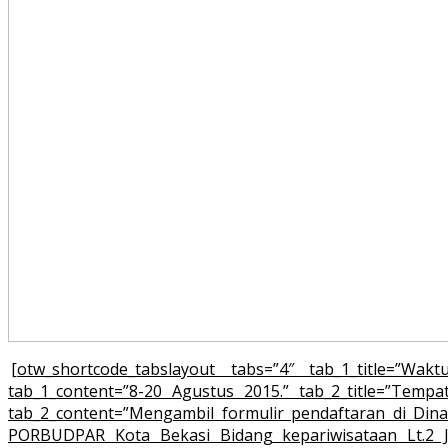
[otw_shortcode_tabslayout tabs=”4″ tab_1_title=”Waktu
tab_1_content=”8-20 Agustus 2015.” tab_2_title=”Tempat
tab_2_content=”Mengambil formulir pendaftaran di Dina
PORBUDPAR Kota Bekasi Bidang kepariwisataan Lt.2 Jl