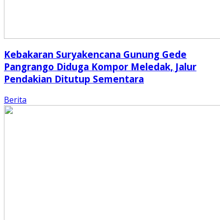
Kebakaran Suryakencana Gunung Gede
Pangrango Diduga Kompor Meledak, Jalur
Pendakian Ditutup Sementara
Berita