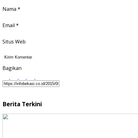
Nama
*
Email
*
Situs Web
Bagikan
Berita Terkini