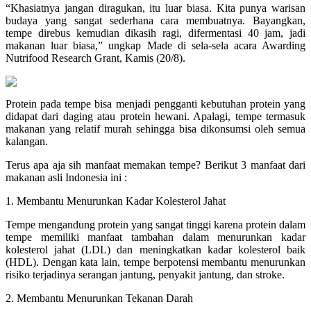
“Khasiatnya jangan diragukan, itu luar biasa. Kita punya warisan
budaya yang sangat sederhana cara membuatnya. Bayangkan,
tempe direbus kemudian dikasih ragi, difermentasi 40 jam, jadi
makanan luar biasa,” ungkap Made di sela-sela acara Awarding
Nutrifood Research Grant, Kamis (20/8).
Protein pada tempe bisa menjadi pengganti kebutuhan protein yang
didapat dari daging atau protein hewani. Apalagi, tempe termasuk
makanan yang relatif murah sehingga bisa dikonsumsi oleh semua
kalangan.
Terus apa aja sih manfaat memakan tempe? Berikut 3 manfaat dari
makanan asli Indonesia ini :
1. Membantu Menurunkan Kadar Kolesterol Jahat
Tempe mengandung protein yang sangat tinggi karena protein dalam
tempe memiliki manfaat tambahan dalam menurunkan kadar
kolesterol jahat (LDL) dan meningkatkan kadar kolesterol baik
(HDL). Dengan kata lain, tempe berpotensi membantu menurunkan
risiko terjadinya serangan jantung, penyakit jantung, dan stroke.
2. Membantu Menurunkan Tekanan Darah