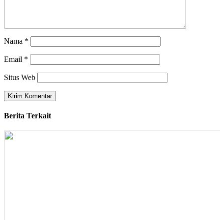
Nama
*
Email
*
Situs Web
Berita Terkait