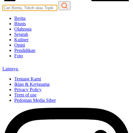
Berita
Bisnis
Olahraga
Sejarah
Kuliner
Opini
Pendidikan
Foto
Lainnya
Tentang Kami
Iklan & Kerjasama
Privacy Policy
Term of use
Pedoman Media Siber