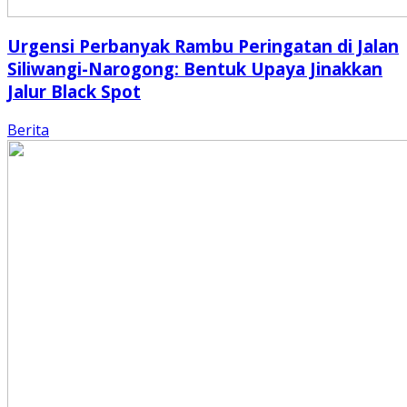
Urgensi Perbanyak Rambu Peringatan di Jalan
Siliwangi-Narogong: Bentuk Upaya Jinakkan
Jalur Black Spot
Berita