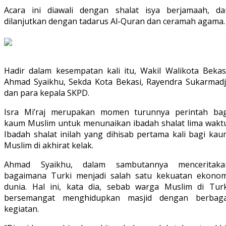
Acara ini diawali dengan shalat isya berjamaah, da
dilanjutkan dengan tadarus Al-Quran dan ceramah agama.
Hadir dalam kesempatan kali itu, Wakil Walikota Bekasi
Ahmad Syaikhu, Sekda Kota Bekasi, Rayendra Sukarmadji
dan para kepala SKPD.
Isra Mi’raj merupakan momen turunnya perintah bag
kaum Muslim untuk menunaikan ibadah shalat lima waktu
Ibadah shalat inilah yang dihisab pertama kali bagi kau
Muslim di akhirat kelak.
Ahmad Syaikhu, dalam sambutannya menceritaka
bagaimana Turki menjadi salah satu kekuatan ekonom
dunia. Hal ini, kata dia, sebab warga Muslim di Turk
bersemangat menghidupkan masjid dengan berbaga
kegiatan.