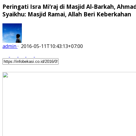
Peringati Isra Mi’raj di Masjid Al-Barkah, Ahma
Syaikhu: Masjid Ramai, Allah Beri Keberkahan
admin
·
2016-05-11T10:43:13+07:00