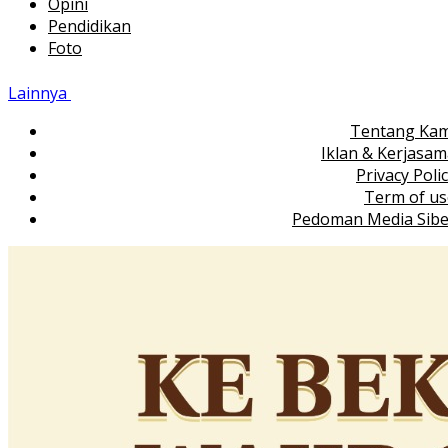
Opini
Pendidikan
Foto
Lainnya
Tentang Kam
Iklan & Kerjasa
Privacy Poli
Term of us
Pedoman Media Sibe