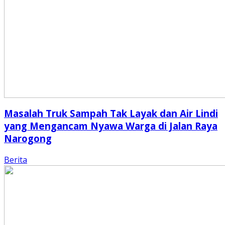
Masalah Truk Sampah Tak Layak dan Air Lindi
yang Mengancam Nyawa Warga di Jalan Raya
Narogong
Berita