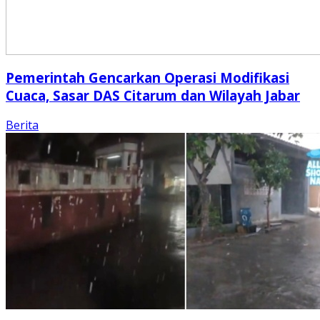
Pemerintah Gencarkan Operasi Modifikasi
Cuaca, Sasar DAS Citarum dan Wilayah Jabar
Berita