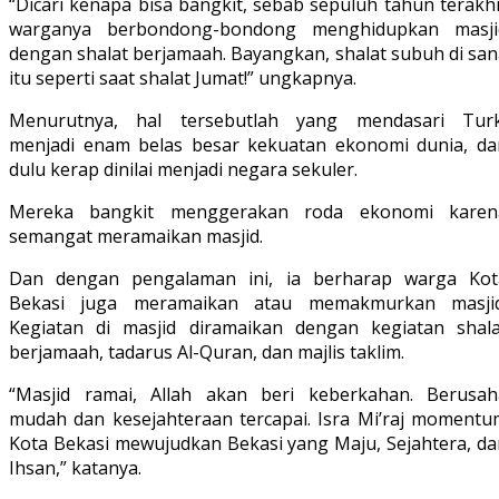
“Dicari kenapa bisa bangkit, sebab sepuluh tahun terakh
warganya berbondong-bondong menghidupkan masji
dengan shalat berjamaah. Bayangkan, shalat subuh di san
itu seperti saat shalat Jumat!” ungkapnya.
Menurutnya, hal tersebutlah yang mendasari Turk
menjadi enam belas besar kekuatan ekonomi dunia, da
dulu kerap dinilai menjadi negara sekuler.
Mereka bangkit menggerakan roda ekonomi karen
semangat meramaikan masjid.
Dan dengan pengalaman ini, ia berharap warga Kot
Bekasi juga meramaikan atau memakmurkan masjid
Kegiatan di masjid diramaikan dengan kegiatan shala
berjamaah, tadarus Al-Quran, dan majlis taklim.
“Masjid ramai, Allah akan beri keberkahan. Berusah
mudah dan kesejahteraan tercapai. Isra Mi’raj momentu
Kota Bekasi mewujudkan Bekasi yang Maju, Sejahtera, da
Ihsan,” katanya.