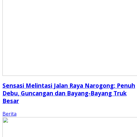
Sensasi Melintasi Jalan Raya Narogong: Penuh
Debu, Guncangan dan Bayang-Bayang Truk
Besar
Berita