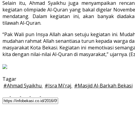
Selain itu, Ahmad Syaikhu juga menyampaikan rencan
kegiatan olimpiade Al-Quran yang bakal digelar Novembe
mendatang. Dalam kegiatan ini, akan banyak diadaka
tilawah Al-Quran.
“Pak Wali pun Insya Allah akan setuju kegiatan ini. Muda
mudahan rahmat Allah senantiasa turun kepada warga da
masyarakat Kota Bekasi. Kegiatan ini memotivasi semanga
kita dengan nilai-nilai Al-Quran di masyarakat,” ujarnya. (Ez
Tagar
#
Ahmad Syaikhu
#
Isra Mi'raj
#
Masjid Al-Barkah Bekasi