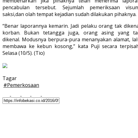
membenarkan jika pihaknya telah menerima lapora
pencabulan tersebut. Sejumlah pemeriksaan visum
saksi,dan olah tempat kejadian sudah dilakukan pihaknya.
“Benar laporannya kemarin. Jadi pelaku orang tak dikena
korban. Bukan tetangga juga, orang asing yang ta
dikenal. Modusnya berpura-pura menanyakan alamat, lal
membawa ke kebun kosong,” kata Puji secara terpisah
Selasa (10/5). (Tio)
Tagar
#
Pemerkosaan