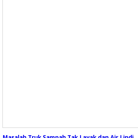
Masalah Truk Sampah Tak Layak dan Air Lindi