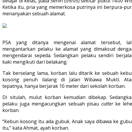
belajar di kelas, pada Senin (09/05) sekitar pukul 14.00 WI
Ketika itu, pria yang memerkosa putrinya ini berpura-pu
menanyakan sebuah alamat.
PSA yang ditanya mengenai alamat tersebut, lal
mengantarkan pelaku ke alamat yang dimaksud denga
mengendarai sepeda. Sedangkan pelaku sendiri berjala
kaki mengikuti dari belakang.
Tak berselang lama, korban lalu ditarik ke sebuah kebu
kosong penuh ilalang di Jalan Wibawa Mukti. Ata
tepatnya, hanya berjarak 10 meter dari sekolah korban.
Di situlah, mulut korban kemudian dibekap. Sedangka
pelaku juga mengacungkan sebuah pisau
cutter
ke lehe
korban.
“Kebun kosong itu ada gubuk. Anak saya dibawa ke gubu
itu,” kata Ahmat, ayah korban.