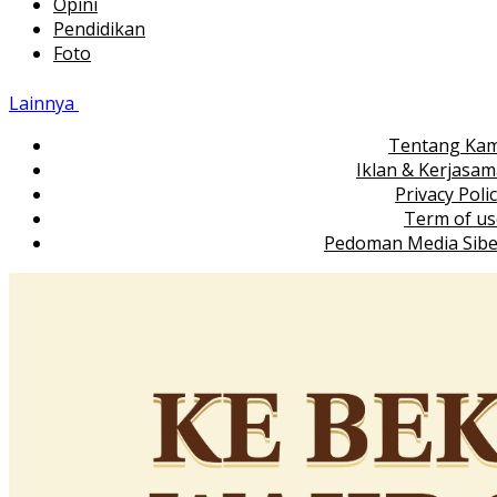
Opini
Pendidikan
Foto
Lainnya
Tentang Kam
Iklan & Kerjasa
Privacy Poli
Term of us
Pedoman Media Sibe