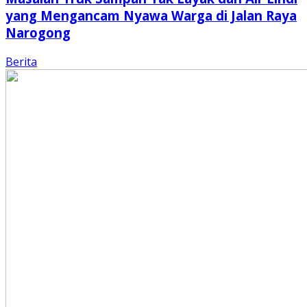
yang Mengancam Nyawa Warga di Jalan Raya
Narogong
Berita