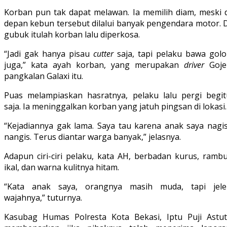
Korban pun tak dapat melawan. Ia memilih diam, meski d
depan kebun tersebut dilalui banyak pengendara motor. D
gubuk itulah korban lalu diperkosa.
“Jadi gak hanya pisau
cutter
saja, tapi pelaku bawa golo
juga,” kata ayah korban, yang merupakan
driver
Goje
pangkalan Galaxi itu.
Puas melampiaskan hasratnya, pelaku lalu pergi begit
saja. Ia meninggalkan korban yang jatuh pingsan di lokasi.
“Kejadiannya gak lama. Saya tau karena anak saya nagis
nangis. Terus diantar warga banyak,” jelasnya.
Adapun ciri-ciri pelaku, kata AH, berbadan kurus, rambu
ikal, dan warna kulitnya hitam.
“Kata anak saya, orangnya masih muda, tapi jele
wajahnya,” tuturnya.
Kasubag Humas Polresta Kota Bekasi, Iptu Puji Astuti