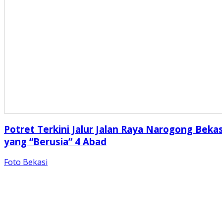
Potret Terkini Jalur Jalan Raya Narogong Bekas
yang “Berusia” 4 Abad
Foto Bekasi