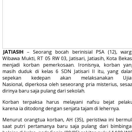
JATIASIH
– Seorang bocah berinisial PSA (12), warg
Wibawa Mukti, RT 05 RW 03, Jatisari, Jatiasih, Kota Bekas
menjadi korban pemerkosaan. Ironisnya, korban yan
masih duduk di kelas 6 SDN Jatisari II itu, yang dala
sepekan kedepan akan melaksanakan Ujia
Nasional, diperkosa oleh seseorang pria misterius, sesa
dirinya baru saja pulang dari sekolah.
Korban terpaksa harus melayani nafsu bejat pelaku
karena ia ditodong dengan senjata tajam di lehernya.
Menurut orangtua korban, AH (35), peristiwa ini bermul
saat putri pertamanya baru saja pulang dari bimbinga