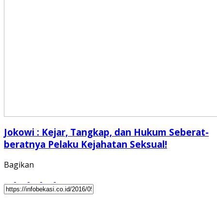
Jokowi : Kejar, Tangkap, dan Hukum Seberat-
beratnya Pelaku Kejahatan Seksual!
Bagikan