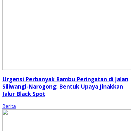
Urgensi Perbanyak Rambu Peringatan di Jalan
Siliwangi-Narogong: Bentuk Upaya Jinakkan
Jalur Black Spot
Berita