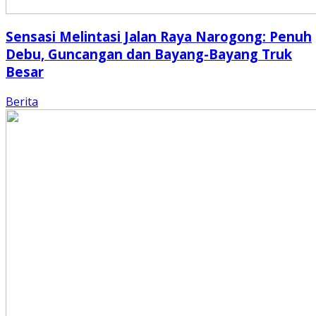
Sensasi Melintasi Jalan Raya Narogong: Penuh
Debu, Guncangan dan Bayang-Bayang Truk
Besar
Berita