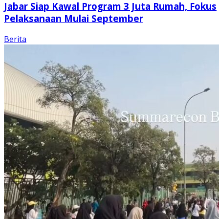
Jabar Siap Kawal Program 3 Juta Rumah, Fokus
Pelaksanaan Mulai September
Berita