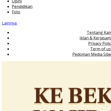
Opini
Pendidikan
Foto
Lainnya
Tentang Kam
Iklan & Kerjasa
Privacy Poli
Term of us
Pedoman Media Sibe