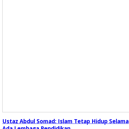
Ustaz Abdul Somad: Islam Tetap Hidup Selama
Ada Lembaga Pendidikan