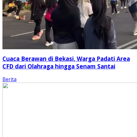
Cuaca Berawan di Bekasi, Warga Padati Area
CFD dari Olahraga hingga Senam Santai
Berita