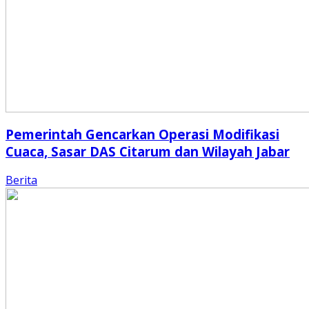
Pemerintah Gencarkan Operasi Modifikasi
Cuaca, Sasar DAS Citarum dan Wilayah Jabar
Berita