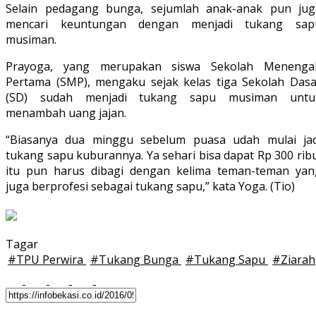
Selain pedagang bunga, sejumlah anak-anak pun jug
mencari keuntungan dengan menjadi tukang sap
musiman.
Prayoga, yang merupakan siswa Sekolah Menenga
Pertama (SMP), mengaku sejak kelas tiga Sekolah Dasa
(SD) sudah menjadi tukang sapu musiman untu
menambah uang jajan.
“Biasanya dua minggu sebelum puasa udah mulai jad
tukang sapu kuburannya. Ya sehari bisa dapat Rp 300 rib
itu pun harus dibagi dengan kelima teman-teman yan
juga berprofesi sebagai tukang sapu,” kata Yoga. (Tio)
Tagar
#
TPU Perwira
#
Tukang Bunga
#
Tukang Sapu
#
Ziarah