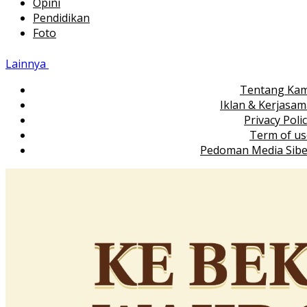
Opini
Pendidikan
Foto
Lainnya
Tentang Kam
Iklan & Kerjasa
Privacy Poli
Term of us
Pedoman Media Sibe