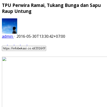
TPU Perwira Ramai, Tukang Bunga dan Sapu
Raup Untung
admin
·
2016-05-30T13:30:42+07:00