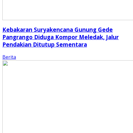
Kebakaran Suryakencana Gunung Gede
Pangrango Diduga Kompor Meledak, Jalur
Pendakian Ditutup Sementara
Berita