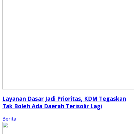
Layanan Dasar Jadi Prioritas, KDM Tegaskan
Tak Boleh Ada Daerah Terisolir Lagi
Berita