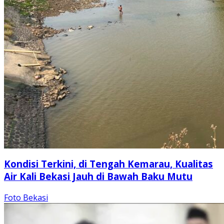
Kondisi Terkini, di Tengah Kemarau, Kualitas
Air Kali Bekasi Jauh di Bawah Baku Mutu
Foto Bekasi