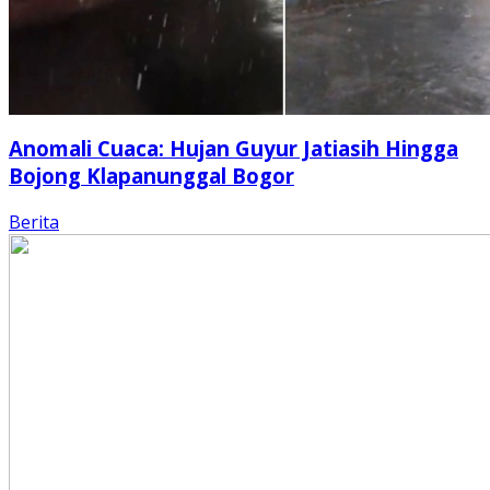
Anomali Cuaca: Hujan Guyur Jatiasih Hingga
Bojong Klapanunggal Bogor
Berita