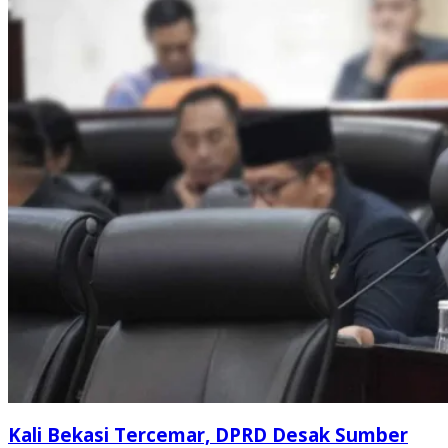
Kali Bekasi Tercemar, DPRD Desak Sumber