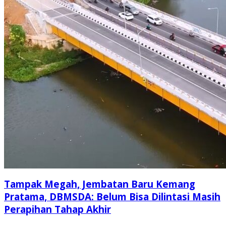
Tampak Megah, Jembatan Baru Kemang
Pratama, DBMSDA: Belum Bisa Dilintasi Masih
Perapihan Tahap Akhir