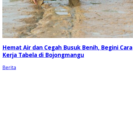
Hemat Air dan Cegah Busuk Benih, Begini Cara
Kerja Tabela di Bojongmangu
Berita