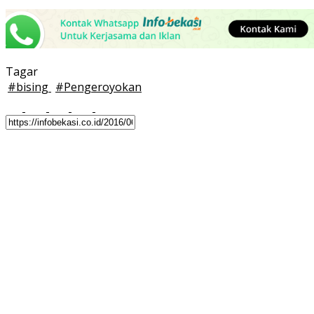
Tagar
#
bising
#
Pengeroyokan