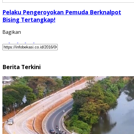
Pelaku Pengeroyokan Pemuda Berknalpot
Bising Tertangkap!
Bagikan
Berita Terkini