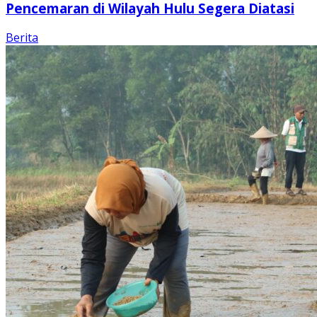
Pencemaran di Wilayah Hulu Segera Diatasi
Berita