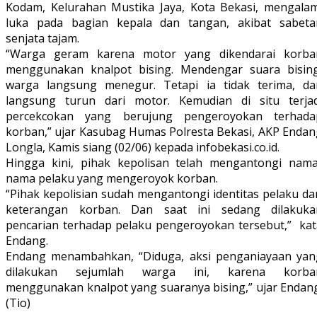
Kodam, Kelurahan Mustika Jaya, Kota Bekasi, mengalam
luka pada bagian kepala dan tangan, akibat sabeta
senjata tajam.
“Warga geram karena motor yang dikendarai korba
menggunakan knalpot bising. Mendengar suara bising
warga langsung menegur. Tetapi ia tidak terima, da
langsung turun dari motor. Kemudian di situ terjad
percekcokan yang berujung pengeroyokan terhada
korban,” ujar Kasubag Humas Polresta Bekasi, AKP Endan
Longla, Kamis siang (02/06) kepada infobekasi.co.id.
Hingga kini, pihak kepolisan telah mengantongi nama
nama pelaku yang mengeroyok korban.
“Pihak kepolisian sudah mengantongi identitas pelaku da
keterangan korban. Dan saat ini sedang dilakuka
pencarian terhadap pelaku pengeroyokan tersebut,” kat
Endang.
Endang menambahkan, “Diduga, aksi penganiayaan yan
dilakukan sejumlah warga ini, karena korba
menggunakan knalpot yang suaranya bising,” ujar Endang
(Tio)