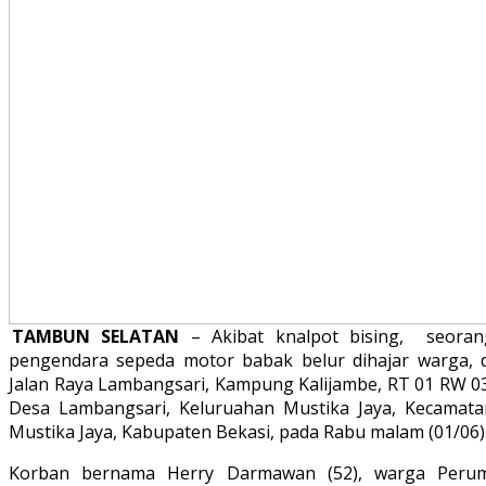
TAMBUN SELATAN
– Akibat knalpot bising, seoran
pengendara sepeda motor babak belur dihajar warga, d
Jalan Raya Lambangsari, Kampung Kalijambe, RT 01 RW 03
Desa Lambangsari, Keluruahan Mustika Jaya, Kecamata
Mustika Jaya, Kabupaten Bekasi, pada Rabu malam (01/06)
Korban bernama Herry Darmawan (52), warga Perum