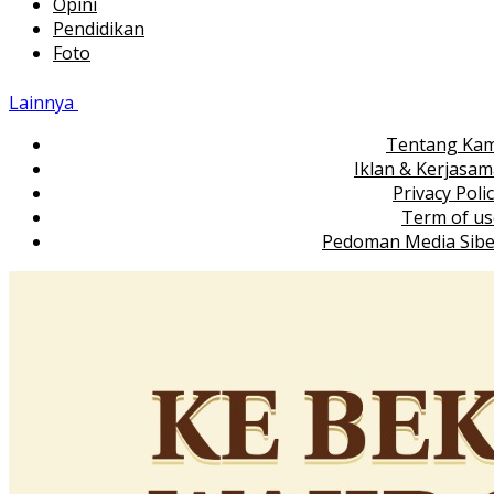
Opini
Pendidikan
Foto
Lainnya
Tentang Kam
Iklan & Kerjasa
Privacy Poli
Term of us
Pedoman Media Sibe