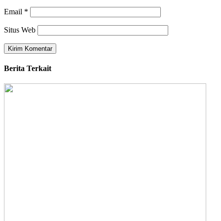
Email
*
Situs Web
Berita Terkait