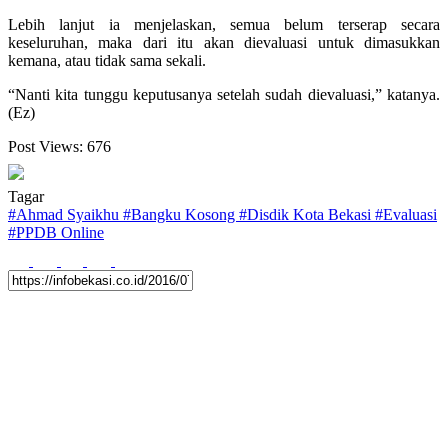
Lebih lanjut ia menjelaskan, semua belum terserap secara
keseluruhan, maka dari itu akan dievaluasi untuk dimasukkan
kemana, atau tidak sama sekali.
“Nanti kita tunggu keputusanya setelah sudah dievaluasi,” katanya.
(Ez)
Post Views:
676
Tagar
#
Ahmad Syaikhu
#
Bangku Kosong
#
Disdik Kota Bekasi
#
Evaluasi
#
PPDB Online