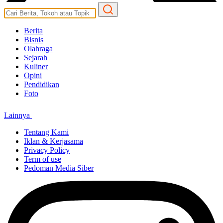
Berita
Bisnis
Olahraga
Sejarah
Kuliner
Opini
Pendidikan
Foto
Lainnya
Tentang Kami
Iklan & Kerjasama
Privacy Policy
Term of use
Pedoman Media Siber