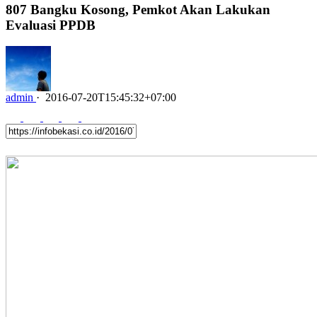
807 Bangku Kosong, Pemkot Akan Lakukan
Evaluasi PPDB
admin
·
2016-07-20T15:45:32+07:00