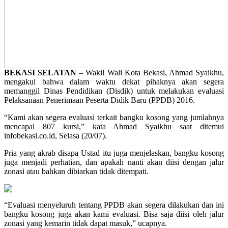
BEKASI SELATAN
– Wakil Wali Kota Bekasi, Ahmad Syaikhu,
mengakui bahwa dalam waktu dekat pihaknya akan segera
memanggil Dinas Pendidikan (Disdik) untuk melakukan evaluasi
Pelaksanaan Penerimaan Peserta Didik Baru (PPDB) 2016.
“Kami akan segera evaluasi terkait bangku kosong yang jumlahnya
mencapai 807 kursi,” kata Ahmad Syaikhu saat ditemui
infobekasi.co.id, Selasa (20/07).
Pria yang akrab disapa Ustad itu juga menjelaskan, bangku kosong
juga menjadi perhatian, dan apakah nanti akan diisi dengan jalur
zonasi atau bahkan dibiarkan tidak ditempati.
“Evaluasi menyeluruh tentang PPDB akan segera dilakukan dan ini
bangku kosong juga akan kami evaluasi. Bisa saja diisi oleh jalur
zonasi yang kemarin tidak dapat masuk,” ucapnya.