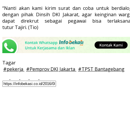
“Nanti akan kami kirim surat dan coba untuk berdialo
dengan pihak Dinsih DKI Jakarat, agar keinginan warg
dapat direkrut sebagai pegawai bisa terlaksana
tutur Tajiri.⁠⁠⁠⁠ (Tio)
Tagar
#
pekerja
#
Pemprov DKI Jakarta
#
TPST Bantagebang