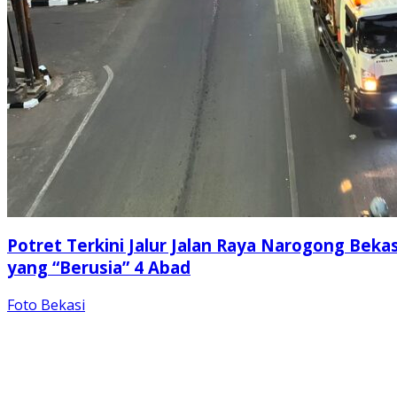
Potret Terkini Jalur Jalan Raya Narogong Bekas
yang “Berusia” 4 Abad
Foto Bekasi