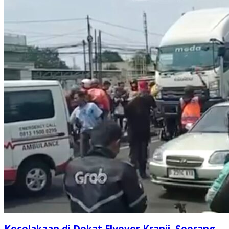
Kecelakaan di Dekat Flyover Kranji, Seorang