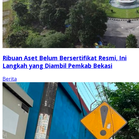
Ribuan Aset Belum Bersertifikat Resmi, Ini
Langkah yang Diambil Pemkab Bekasi
Berita