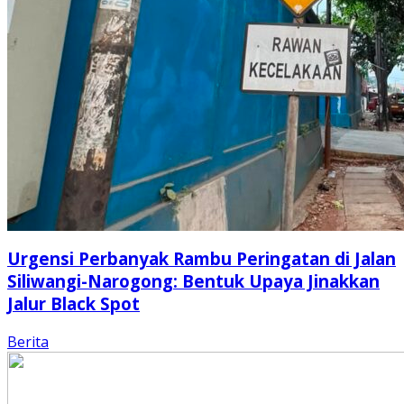
Urgensi Perbanyak Rambu Peringatan di Jalan
Siliwangi-Narogong: Bentuk Upaya Jinakkan
Jalur Black Spot
Berita