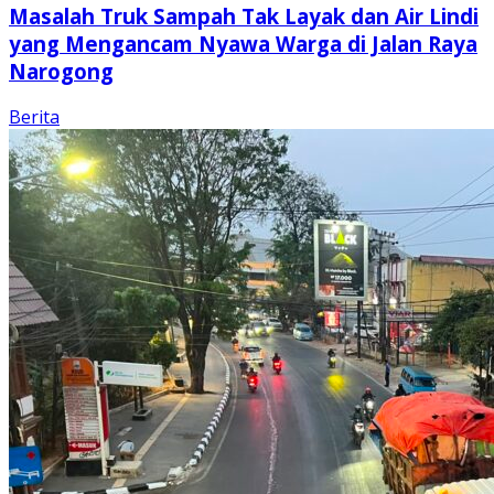
Masalah Truk Sampah Tak Layak dan Air Lindi
yang Mengancam Nyawa Warga di Jalan Raya
Narogong
Berita