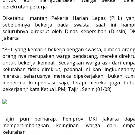
untuk lebih mengutamakan warga sekitar dala
perekrutan pekerja.
Diketahui, mantan Pekerja Harian Lepas (PHL) yan
sebelumnya bekerja pada swasta, saat ini hampi
seluruhnya direkrut oleh Dinas Kebersihan (Dinsih) DK
Jakarta.
“PHL yang kemarin bekerja dengan swasta, dimana orang
orang nya merupakan warga pendatang, mereka direkru
untuk bekerja kembali. Sedangkan warga asli dari empa
kelurahan tidak direkrut, padahal ini kan lingkunganny
mereka, seharusnya mereka dipekerjakan, bukan cum
menerima konpensasi saja, tetapi mereka juga butu
pekerjaan,” kata Ketua LPM, Tajiri, Senin (01/08).
Tajiri pun berharap, Pemprov DKI Jakarta dapa
mempertimbangkan keinginan warga dari empa
kelurahan.