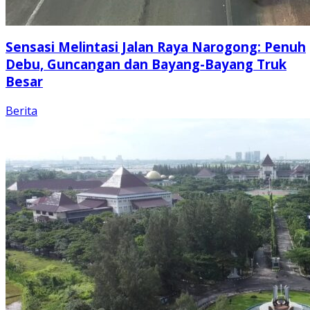
Sensasi Melintasi Jalan Raya Narogong: Penuh
Debu, Guncangan dan Bayang-Bayang Truk
Besar
Berita