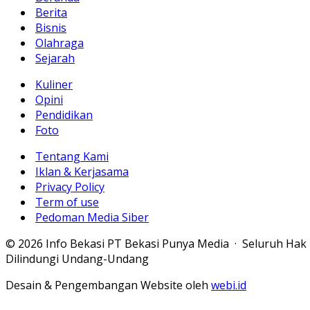
Berita
Bisnis
Olahraga
Sejarah
Kuliner
Opini
Pendidikan
Foto
Tentang Kami
Iklan & Kerjasama
Privacy Policy
Term of use
Pedoman Media Siber
© 2026 Info Bekasi PT Bekasi Punya Media · Seluruh Hak
Dilindungi Undang-Undang
Desain & Pengembangan Website oleh
webi.id