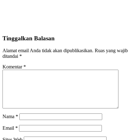
Tinggalkan Balasan
Alamat email Anda tidak akan dipublikasikan.
Ruas yang wajib
ditandai
*
Komentar
*
Nama
*
Email
*
Situs Web