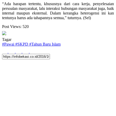
“Ada harapan tertentu, khususnya dari cara kerja, penyelesaian
persoalan masyarakat, lalu interaksi hubungan masyarakat juga, baik
internal maupun eksternal. Dalam kerangka heterogensi ini kan
tentunya harus ada tahapannya semua,” tuturnya. (Sel)
Post Views:
520
Tagar
#
Pawai
#
SKPD
#
Tahun Baru Islam