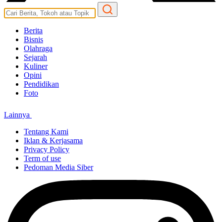
Berita
Bisnis
Olahraga
Sejarah
Kuliner
Opini
Pendidikan
Foto
Lainnya
Tentang Kami
Iklan & Kerjasama
Privacy Policy
Term of use
Pedoman Media Siber