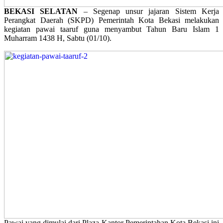
BEKASI SELATAN
– Segenap unsur jajaran Sistem Kerja
Perangkat Daerah (SKPD) Pemerintah Kota Bekasi melakukan
kegiatan pawai taaruf guna menyambut Tahun Baru Islam 1
Muharram 1438 H, Sabtu (01/10).
Pawai yang dimulai dari Plaza Kantor Pemerintahan Kota Bekasi ini