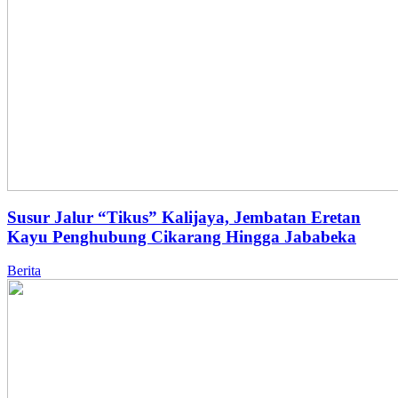
Susur Jalur “Tikus” Kalijaya, Jembatan Eretan
Kayu Penghubung Cikarang Hingga Jababeka
Berita