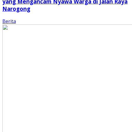
yang Mengancam Nyawa Warga di Jalan Raya
Narogong
Berita