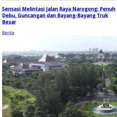
Sensasi Melintasi Jalan Raya Narogong: Penuh
Debu, Guncangan dan Bayang-Bayang Truk
Besar
Berita