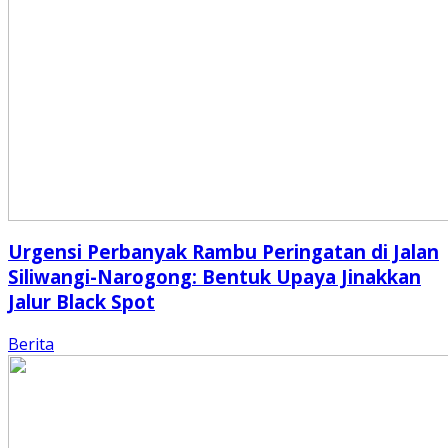
Urgensi Perbanyak Rambu Peringatan di Jalan
Siliwangi-Narogong: Bentuk Upaya Jinakkan
Jalur Black Spot
Berita