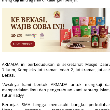
mengkaji ilmu agama di kalangan pelajar.
ARMADA ini berkedudukan di sekretariat Masjid Daaru
‘Uluum, Kompleks Jatikramat Indah 2, Jatikramat, Jatiasi
Bekasi.
“Awalnya kami bentuk ARMADA untuk mengkaji da
memperdalam ilmu dan pengetahuan kami tentang Islam,
tutur Hadyy.
Beranjak SMA hingga memasuki bangku perkuliahan
Hadyy bersama teman-temannya mencob