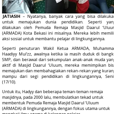
JATIASIH
– Nyatanya, banyak cara yang bisa dilakuka
untuk memajukan dunia pendidikan. Seperti yan
dilakukan oleh Pemuda Remaja Masjid Daarul ‘Uluu
(ARMADA) Kota Bekasi ini misalnya. Mereka lebih memili
aksi sosial untuk membantu pelajar di lingkungannya.
Seperti penuturan Wakil Ketua ARMADA, Muhamma
Haadiyy Mui’zz, awalnya ketika ia masih duduk di bangk
SMP, dan berawal dari sekumpulan anak-anak muda yan
aktif di Masjid Daarul ‘Uluum, mereka memimpikan bis
memajukan dan membahagiakan rekan-rekan yang kuran
mampu dari segi pendidikan di lingkungannya, Seni
(17/10).
Untuk itu, Hadyy dan beberapa teman-teman remaja
masjidnya, pada 2000 lalu, membulatkan tekad untuk
membentuk Pemuda Remaja Masjid Daarul ‘Uluum
(ARMADA) di lingkungannya, dengan fokus utama untuk