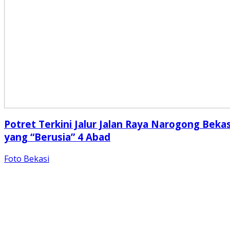
Potret Terkini Jalur Jalan Raya Narogong Bekas
yang “Berusia” 4 Abad
Foto Bekasi