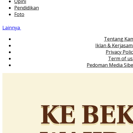
Opini
Pendidikan
Foto
Lainnya
Tentang Kam
Iklan & Kerjasa
Privacy Poli
Term of us
Pedoman Media Sibe