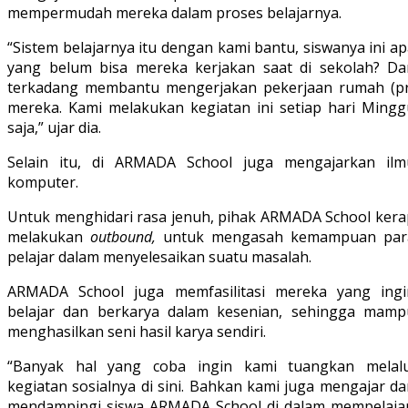
mempermudah mereka dalam proses belajarnya.
“Sistem belajarnya itu dengan kami bantu, siswanya ini a
yang belum bisa mereka kerjakan saat di sekolah? Da
terkadang membantu mengerjakan pekerjaan rumah (pr
mereka. Kami melakukan kegiatan ini setiap hari Mingg
saja,” ujar dia.
Selain itu, di ARMADA School juga mengajarkan ilm
komputer.
Untuk menghidari rasa jenuh, pihak ARMADA School kera
melakukan
outbound,
untuk mengasah kemampuan par
pelajar dalam menyelesaikan suatu masalah.
ARMADA School juga memfasilitasi mereka yang ingi
belajar dan berkarya dalam kesenian, sehingga mamp
menghasilkan seni hasil karya sendiri.
“Banyak hal yang coba ingin kami tuangkan melalu
kegiatan sosialnya di sini. Bahkan kami juga mengajar d
mendampingi siswa ARMADA School di dalam mempelajar