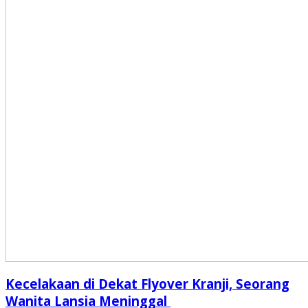
Kecelakaan di Dekat Flyover Kranji, Seorang
Wanita Lansia Meninggal