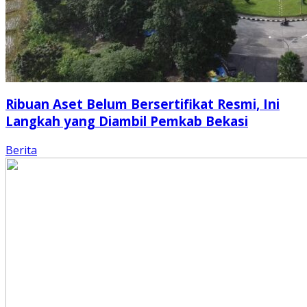
Ribuan Aset Belum Bersertifikat Resmi, Ini
Langkah yang Diambil Pemkab Bekasi
Berita