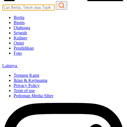
Berita
Bisnis
Olahraga
Sejarah
Kuliner
Opini
Pendidikan
Foto
Lainnya
Tentang Kami
Iklan & Kerjasama
Privacy Policy
Term of use
Pedoman Media Siber