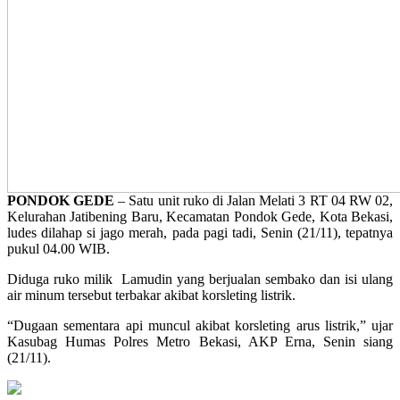
PONDOK GEDE
– Satu unit ruko di Jalan Melati 3 RT 04 RW 02,
Kelurahan Jatibening Baru, Kecamatan Pondok Gede, Kota Bekasi,
ludes dilahap si jago merah, pada pagi tadi, Senin (21/11), tepatnya
pukul 04.00 WIB.
Diduga ruko milik Lamudin yang berjualan sembako dan isi ulang
air minum tersebut terbakar akibat korsleting listrik.
“Dugaan sementara api muncul akibat korsleting arus listrik,” ujar
Kasubag Humas Polres Metro Bekasi, AKP Erna, Senin siang
(21/11).