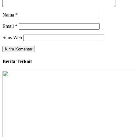
Nama
*
Email
*
Situs Web
Berita Terkait