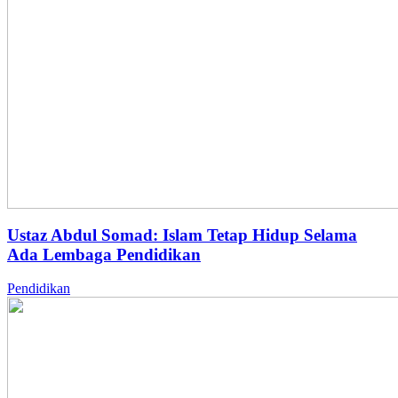
Ustaz Abdul Somad: Islam Tetap Hidup Selama
Ada Lembaga Pendidikan
Pendidikan