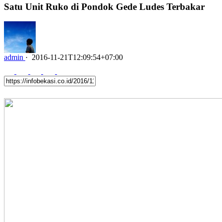
Satu Unit Ruko di Pondok Gede Ludes Terbakar
admin
·
2016-11-21T12:09:54+07:00