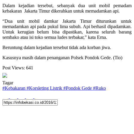
Dalam kejadian tersebut, sebanyak dua unit mobil pemadam
kebakaran Jakarta Timur dikerahkan untuk memadamkan api.
“Dua unit mobil damkar Jakarta Timur diturunkan untuk
memadamkan api pada pukul lima subuh. Api berhasil dipadamkan.
Untuk kerugian belum bisa dipastikan, karena seluruh barang
sembako atau isi toko semua ludes terbakar,” kata Erna.
Beruntung dalam kejadian tersebut tidak ada korban jiwa.
Kasusnya masih dalam penanganan Polsek Pondok Gede. (Tio)
Post Views:
641
Tagar
#
Kebakaran
#
Korsleting Listrik
#
Pondok Gede
#
Ruko