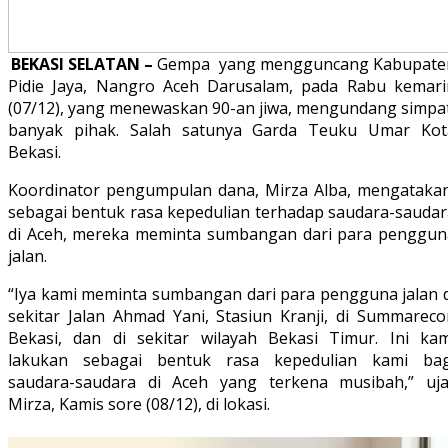
BEKASI SELATAN –
Gempa yang mengguncang Kabupate
Pidie Jaya, Nangro Aceh Darusalam, pada Rabu kemari
(07/12), yang menewaskan 90-an jiwa, mengundang simpat
banyak pihak. Salah satunya Garda Teuku Umar Kot
Bekasi.
Koordinator pengumpulan dana, Mirza Alba, mengatakan
sebagai bentuk rasa kepedulian terhadap saudara-saudar
di Aceh, mereka meminta sumbangan dari para penggun
jalan.
“Iya kami meminta sumbangan dari para pengguna jalan d
sekitar Jalan Ahmad Yani, Stasiun Kranji, di Summareco
Bekasi, dan di sekitar wilayah Bekasi Timur. Ini kam
lakukan sebagai bentuk rasa kepedulian kami bag
saudara-saudara di Aceh yang terkena musibah,” uja
Mirza, Kamis sore (08/12), di lokasi.