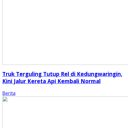
Truk Terguling Tutup Rel di Kedungwaringin,
Kini Jalur Kereta Api Kembali Normal
Berita