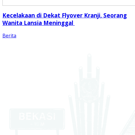
Kecelakaan di Dekat Flyover Kranji, Seorang
Wanita Lansia Meninggal
Berita