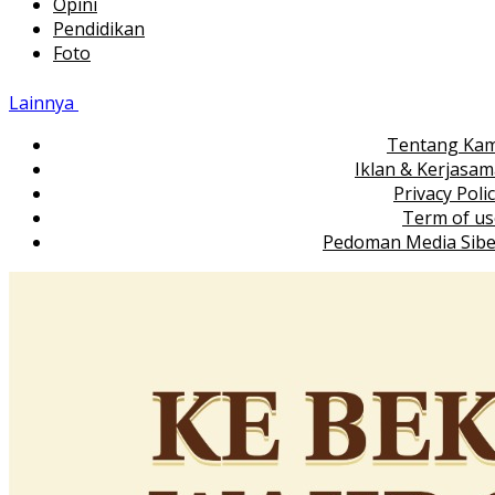
Opini
Pendidikan
Foto
Lainnya
Tentang Kam
Iklan & Kerjasa
Privacy Poli
Term of us
Pedoman Media Sibe