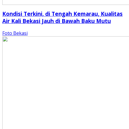
Kondisi Terkini, di Tengah Kemarau, Kualitas
Air Kali Bekasi Jauh di Bawah Baku Mutu
Foto Bekasi