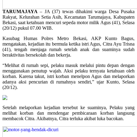
TARUMAJAYA
– JA (37) tewas dihakimi warga Desa Pusaka
Rakyat, Kelurahan Setia Asih, Kecamatan Tarumajaya, Kabupaten
Bekasi, saat ketahuan mencuri sepeda motor milik Agus (41), Selasa
(20/12) pukul 07.00 WIB.
Kasubag Humas Polres Metro Bekasi, AKP Kunto Bagus,
mengatakan, kejadian itu bermula ketika istri Agus, Citra Ayu Trisna
(41), tengah menjaga rumah setelah anak dan suaminya sudah
beraktivitas bersekolah dan bekerja.
“Melihat di rumah sepi, pelaku masuk melalui pintu depan dengan
menggunakan penutup wajah. Aksi pelaku ternyata ketahuan oleh
korban. Karena takut, istri korban menelpon Agus dan melaporkan
adanya aksi pencurian di rumahnya sendiri,” ujar Kunto, Selasa
(20/12).
Setelah melaporkan kejadian tersebut ke suaminya, Pelaku yang
melihat korban dan mendengar pembicaraan korban langsung
membacok Citra. Akibatnya, Citra terluka akibat luka bacokan.