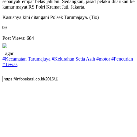
sebanyak empat belas jahitan. Sedangkan, jasad pelaku dilarikan ke
kamar mayat RS Polri Kramat Jati, Jakarta.
Kasusnya kini ditangani Polsek Tarumajaya. (Tio)
￼
Post Views:
684
Tagar
#
Kecamatan Tarumajaya
#
Kelurahan Setia Asih
#
motor
#
Pencurian
#
Tewas