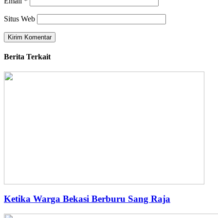
Email
*
Situs Web
Berita Terkait
Ketika Warga Bekasi Berburu Sang Raja