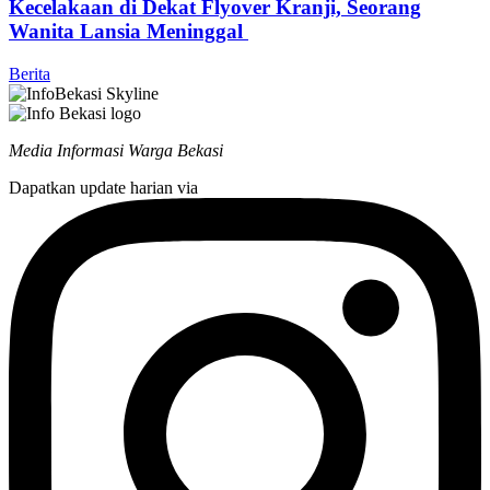
Kecelakaan di Dekat Flyover Kranji, Seorang
Wanita Lansia Meninggal
Berita
Media Informasi Warga Bekasi
Dapatkan update harian via