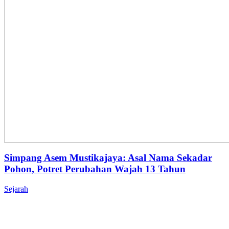
Simpang Asem Mustikajaya: Asal Nama Sekadar
Pohon, Potret Perubahan Wajah 13 Tahun
Sejarah