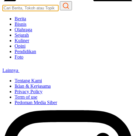
Berita
Bisnis
Olahraga
Sejarah
Kuliner
Opini
Pendidikan
Foto
Lainnya
Tentang Kami
Iklan & Kerjasama
Privacy Policy
Term of use
Pedoman Media Siber