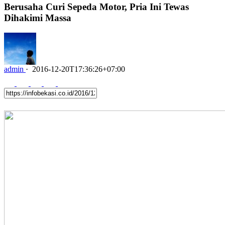
Berusaha Curi Sepeda Motor, Pria Ini Tewas
Dihakimi Massa
admin
·
2016-12-20T17:36:26+07:00