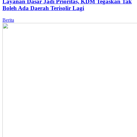
Layanan Dasar Jadi Prioritas, KDM Tegaskan Tak
Boleh Ada Daerah Terisolir Lagi
Berita