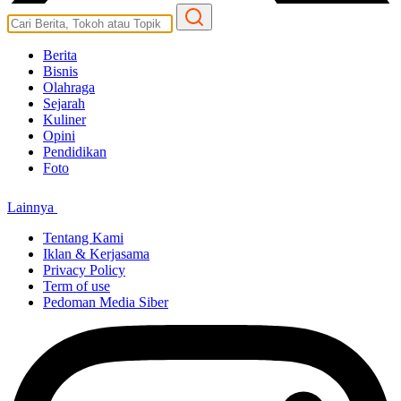
Berita
Bisnis
Olahraga
Sejarah
Kuliner
Opini
Pendidikan
Foto
Lainnya
Tentang Kami
Iklan & Kerjasama
Privacy Policy
Term of use
Pedoman Media Siber