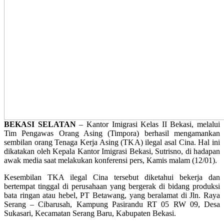
BEKASI SELATAN
– Kantor Imigrasi Kelas II Bekasi, melalui
Tim Pengawas Orang Asing (Timpora) berhasil mengamankan
sembilan orang Tenaga Kerja Asing (TKA) ilegal asal Cina. Hal ini
dikatakan oleh Kepala Kantor Imigrasi Bekasi, Sutrisno, di hadapan
awak media saat melakukan konferensi pers, Kamis malam (12/01).
Kesembilan TKA ilegal Cina tersebut diketahui bekerja dan
bertempat tinggal di perusahaan yang bergerak di bidang produksi
bata ringan atau hebel, PT Betawang, yang beralamat di Jln. Raya
Serang – Cibarusah, Kampung Pasirandu RT 05 RW 09, Desa
Sukasari, Kecamatan Serang Baru, Kabupaten Bekasi.