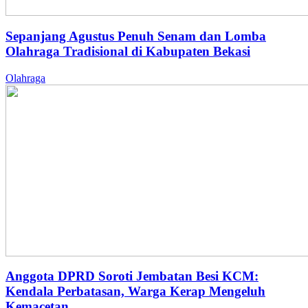
Sepanjang Agustus Penuh Senam dan Lomba
Olahraga Tradisional di Kabupaten Bekasi
Olahraga
Anggota DPRD Soroti Jembatan Besi KCM:
Kendala Perbatasan, Warga Kerap Mengeluh
Kemacetan