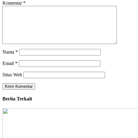
Komentar
*
Nama
*
Email
*
Situs Web
Berita Terkait