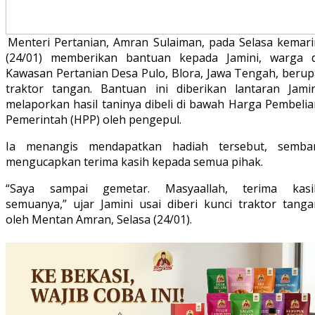
Menteri Pertanian, Amran Sulaiman, pada Selasa kemari
(24/01) memberikan bantuan kepada Jamini, warga d
Kawasan Pertanian Desa Pulo, Blora, Jawa Tengah, berup
traktor tangan. Bantuan ini diberikan lantaran Jamin
melaporkan hasil taninya dibeli di bawah Harga Pembelia
Pemerintah (HPP) oleh pengepul.
Ia menangis mendapatkan hadiah tersebut, sembar
mengucapkan terima kasih kepada semua pihak.
“Saya sampai gemetar. Masyaallah, terima kasi
semuanya,” ujar Jamini usai diberi kunci traktor tanga
oleh Mentan Amran, Selasa (24/01).