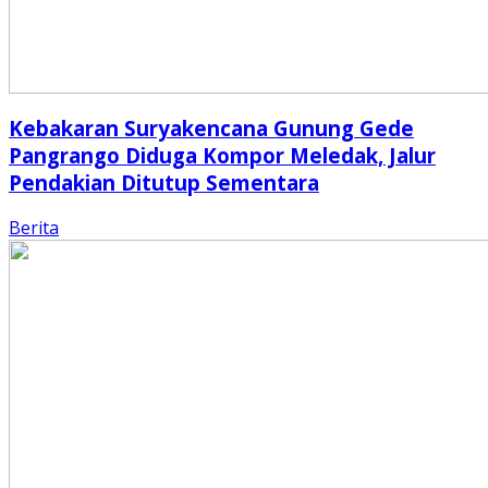
Kebakaran Suryakencana Gunung Gede
Pangrango Diduga Kompor Meledak, Jalur
Pendakian Ditutup Sementara
Berita