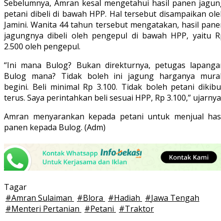
Sebelumnya, Amran kesal mengetahui hasil panen jagun
petani dibeli di bawah HPP. Hal tersebut disampaikan ol
Jamini. Wanita 44 tahun tersebut mengatakan, hasil pane
jagungnya dibeli oleh pengepul di bawah HPP, yaitu R
2.500 oleh pengepul.
“Ini mana Bulog? Bukan direkturnya, petugas lapanga
Bulog mana? Tidak boleh ini jagung harganya mura
begini. Beli minimal Rp 3.100. Tidak boleh petani dikibu
terus. Saya perintahkan beli sesuai HPP, Rp 3.100,” ujarnya
Amran menyarankan kepada petani untuk menjual hasi
panen kepada Bulog. (Adm)
Tagar
#
Amran Sulaiman
#
Blora
#
Hadiah
#
Jawa Tengah
#
Menteri Pertanian
#
Petani
#
Traktor