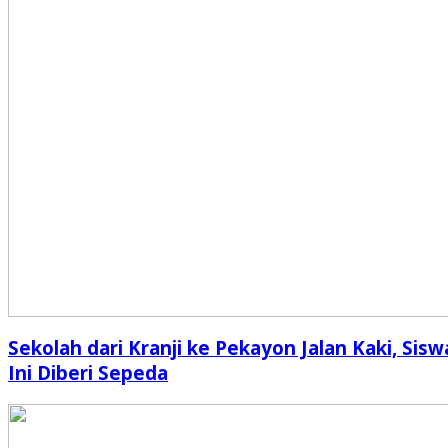
Sekolah dari Kranji ke Pekayon Jalan Kaki, Sisw
Ini Diberi Sepeda