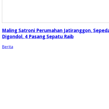
Maling Satroni Perumahan Jatiranggon, Seped
Digondol, 4 Pasang Sepatu Raib
Berita