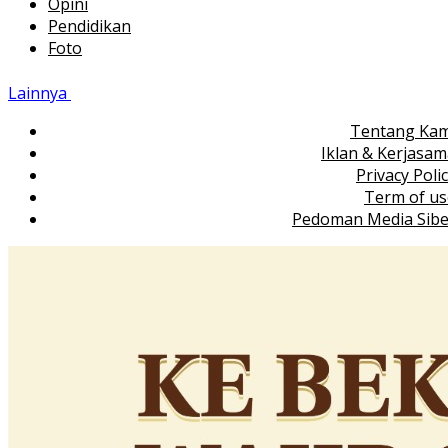
Opini
Pendidikan
Foto
Lainnya
Tentang Kam
Iklan & Kerjasa
Privacy Poli
Term of us
Pedoman Media Sibe