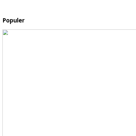
Populer