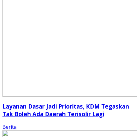
Layanan Dasar Jadi Prioritas, KDM Tegaskan
Tak Boleh Ada Daerah Terisolir Lagi
Berita