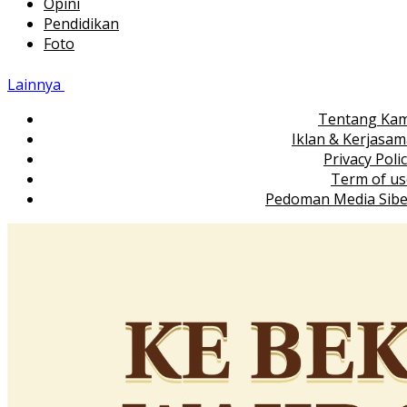
Opini
Pendidikan
Foto
Lainnya
Tentang Kam
Iklan & Kerjasa
Privacy Poli
Term of us
Pedoman Media Sibe