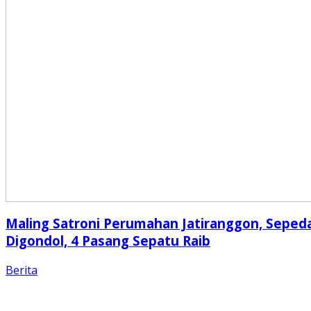
Maling Satroni Perumahan Jatiranggon, Seped
Digondol, 4 Pasang Sepatu Raib
Berita