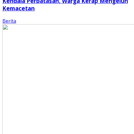
Kendala Perbatasan, Warga Kerap Mengeluh
Kemacetan
Berita