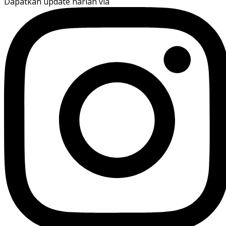
Dapatkan update harian via