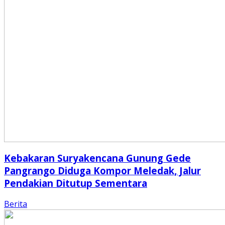
Kebakaran Suryakencana Gunung Gede
Pangrango Diduga Kompor Meledak, Jalur
Pendakian Ditutup Sementara
Berita