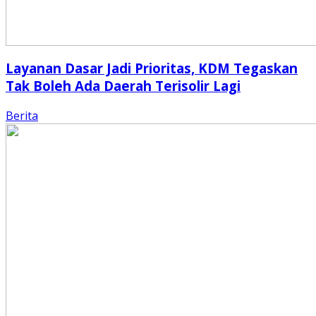
Layanan Dasar Jadi Prioritas, KDM Tegaskan
Tak Boleh Ada Daerah Terisolir Lagi
Berita