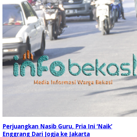
Perjuangkan Nasib Guru, Pria Ini ‘Naik’
Enggrang Dari Jogja ke Jakarta