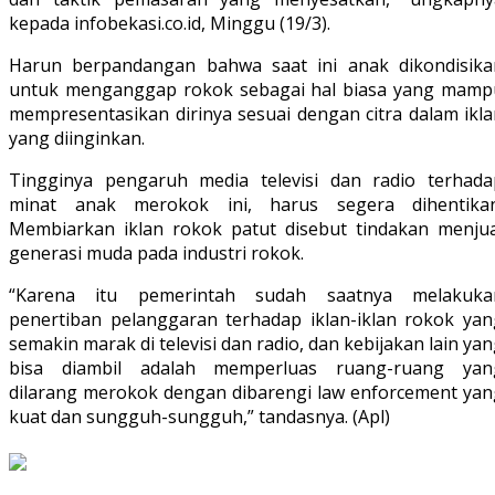
kepada infobekasi.co.id, Minggu (19/3).
Harun berpandangan bahwa saat ini anak dikondisika
untuk menganggap rokok sebagai hal biasa yang mamp
mempresentasikan dirinya sesuai dengan citra dalam ikla
yang diinginkan.
Tingginya pengaruh media televisi dan radio terhada
minat anak merokok ini, harus segera dihentikan
Membiarkan iklan rokok patut disebut tindakan menjua
generasi muda pada industri rokok.
“Karena itu pemerintah sudah saatnya melakuka
penertiban pelanggaran terhadap iklan-iklan rokok yan
semakin marak di televisi dan radio, dan kebijakan lain ya
bisa diambil adalah memperluas ruang-ruang yan
dilarang merokok dengan dibarengi law enforcement yan
kuat dan sungguh-sungguh,” tandasnya. (Apl)