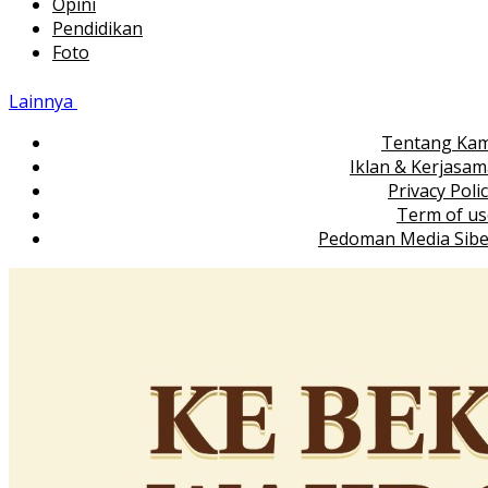
Opini
Pendidikan
Foto
Lainnya
Tentang Kam
Iklan & Kerjasa
Privacy Poli
Term of us
Pedoman Media Sibe