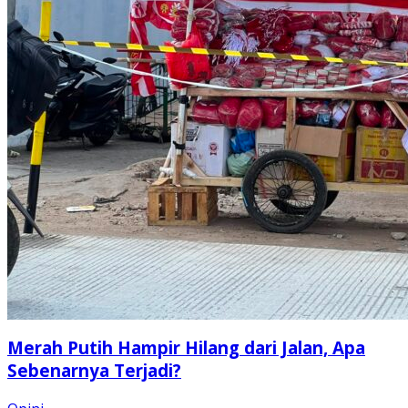
Merah Putih Hampir Hilang dari Jalan, Apa
Sebenarnya Terjadi?