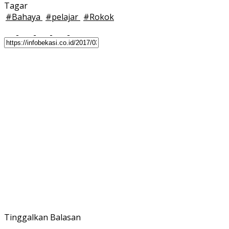
Tagar
#
Bahaya
#
pelajar
#
Rokok
Tinggalkan Balasan