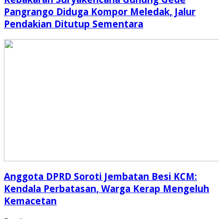
Pangrango Diduga Kompor Meledak, Jalur
Pendakian Ditutup Sementara
Anggota DPRD Soroti Jembatan Besi KCM:
Kendala Perbatasan, Warga Kerap Mengeluh
Kemacetan