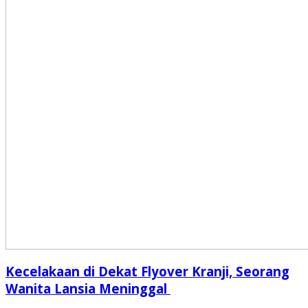
Kecelakaan di Dekat Flyover Kranji, Seorang
Wanita Lansia Meninggal