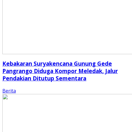
Kebakaran Suryakencana Gunung Gede
Pangrango Diduga Kompor Meledak, Jalur
Pendakian Ditutup Sementara
Berita