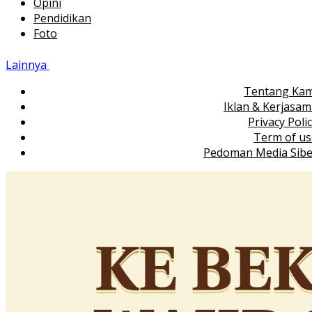
Opini
Pendidikan
Foto
Lainnya
Tentang Kam
Iklan & Kerjasa
Privacy Poli
Term of us
Pedoman Media Sibe