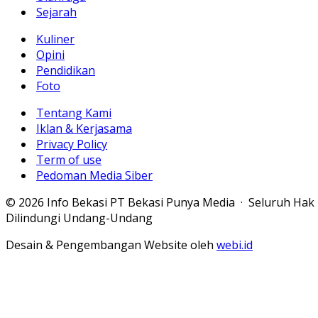
Sejarah
Kuliner
Opini
Pendidikan
Foto
Tentang Kami
Iklan & Kerjasama
Privacy Policy
Term of use
Pedoman Media Siber
© 2026 Info Bekasi PT Bekasi Punya Media · Seluruh Hak
Dilindungi Undang-Undang
Desain & Pengembangan Website oleh
webi.id