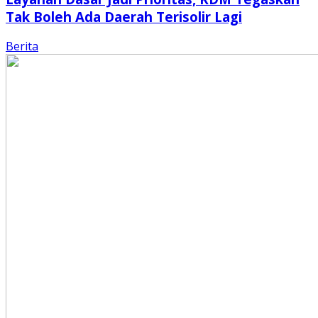
Tak Boleh Ada Daerah Terisolir Lagi
Berita