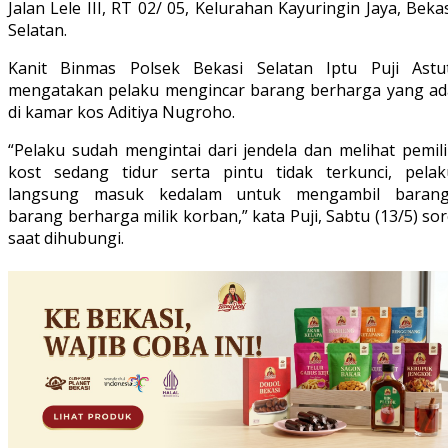
Jalan Lele III, RT 02/ 05, Kelurahan Kayuringin Jaya, Beka
Selatan.
Kanit Binmas Polsek Bekasi Selatan Iptu Puji Astut
mengatakan pelaku mengincar barang berharga yang ad
di kamar kos Aditiya Nugroho.
“Pelaku sudah mengintai dari jendela dan melihat pemili
kost sedang tidur serta pintu tidak terkunci, pelak
langsung masuk kedalam untuk mengambil barang
barang berharga milik korban,” kata Puji, Sabtu (13/5) so
saat dihubungi.