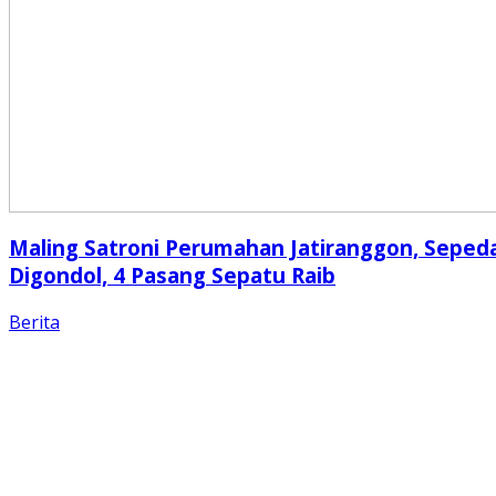
Maling Satroni Perumahan Jatiranggon, Seped
Digondol, 4 Pasang Sepatu Raib
Berita